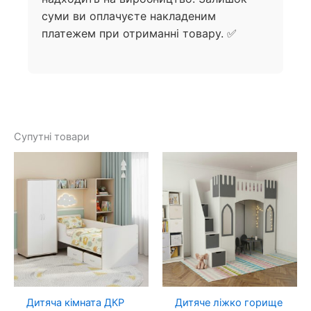
суми ви оплачуєте накладеним
платежем при отриманні товару. ✅
Супутні товари
Дитяча кімната ДКР
Дитяче ліжко горище