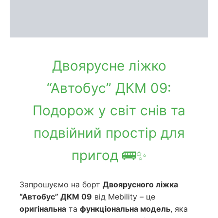
Доставка та оплата
Обмін та повернення
Двоярусне ліжко
“Автобус” ДКМ 09:
Подорож у світ снів та
подвійний простір для
пригод 🚌✨
Запрошуємо на борт
Двоярусного ліжка
“Автобус” ДКМ 09
від Mebility – це
оригінальна
та
функціональна модель
, яка