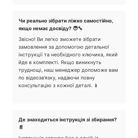
Чи реально зібрати ліжко самостійно,
якщо немає досвіду? 🧑‍🔧
Звісно! Ви легко зможете зібрати
замовлення за допомогою детальної
інструкції та необхідного ключика, який
йде в комплекті. Якщо виникнуть
труднощі, наш менеджер допоможе вам
по відеозв’язку, надаючи повну
консультацію з кожної деталі. 📱
Де знаходиться інструкція зі збирання?
📄
Інструкція завжди йде в одній із