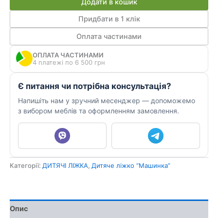
Додати в кошик
ДКМ
09
Придбати в 1 клік
кількість
Оплата частинами
ОПЛАТА ЧАСТИНАМИ
4 платежі по 6 500 грн
Є питання чи потрібна консультація?
Напишіть нам у зручний месенджер — допоможемо
з вибором меблів та оформленням замовлення.
Категорії:
ДИТЯЧІ ЛІЖКА
,
Дитяче ліжко “Машинка”
Опис