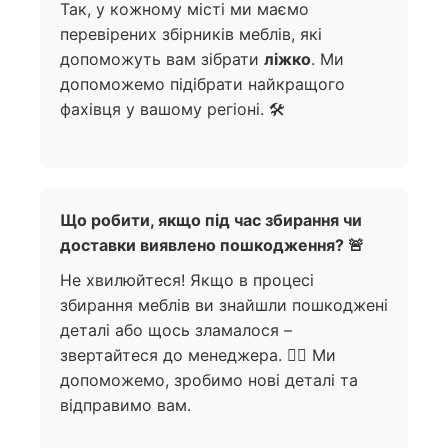
Так, у кожному місті ми маємо
перевірених збірників меблів, які
допоможуть вам зібрати
ліжко
. Ми
допоможемо підібрати найкращого
фахівця у вашому регіоні. 🛠️
Що робити, якщо під час збирання чи
доставки виявлено пошкодження? 🚨
Не хвилюйтеся! Якщо в процесі
збирання меблів ви знайшли пошкоджені
деталі або щось зламалося –
звертайтеся до менеджера. 🙋‍♀️ Ми
допоможемо, зробимо нові деталі та
відправимо вам.