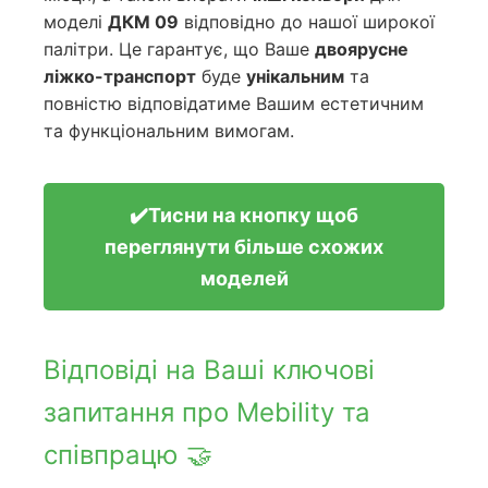
моделі
ДКМ 09
відповідно до нашої широкої
палітри. Це гарантує, що Ваше
двоярусне
ліжко-транспорт
буде
унікальним
та
повністю відповідатиме Вашим естетичним
та функціональним вимогам.
✔️Тисни на кнопку щоб
переглянути більше схожих
моделей
Відповіді на Ваші ключові
запитання про Mebility та
співпрацю 🤝