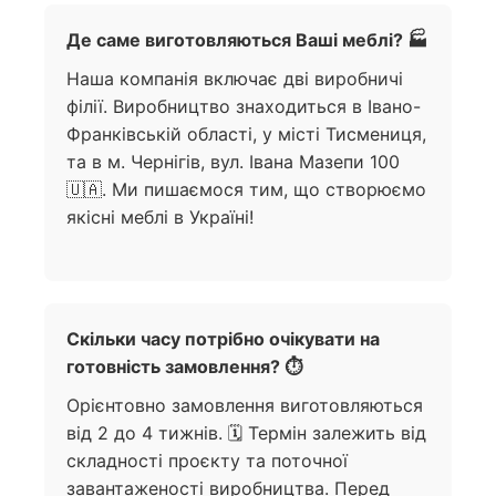
Де саме виготовляються Ваші меблі? 🏭
Наша компанія включає дві виробничі
філії. Виробництво знаходиться в Івано-
Франківській області, у місті Тисмениця,
та в м. Чернігів, вул. Івана Мазепи 100
🇺🇦. Ми пишаємося тим, що створюємо
якісні меблі в Україні!
Скільки часу потрібно очікувати на
готовність замовлення? ⏱️
Орієнтовно замовлення виготовляються
від 2 до 4 тижнів. 🗓️ Термін залежить від
складності проєкту та поточної
завантаженості виробництва. Перед