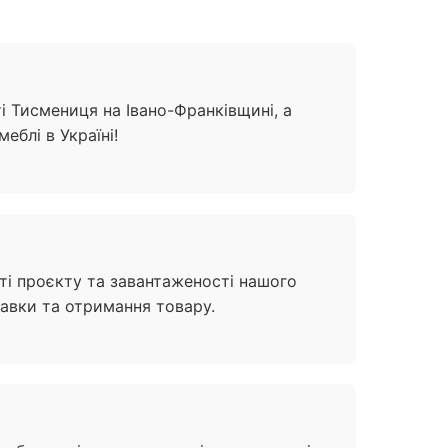
і Тисмениця на Івано-Франківщині, а
еблі в Україні!
сті проєкту та завантаженості нашого
тавки та отримання товару.