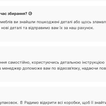
час збирання? 😥
 меблів ви знайшли пошкоджені деталі або щось зламал
нові деталі та відправимо вам їх за наш рахунок.
лення самостійно, користуючись детальною інструкцією
 менеджер допоможе вам по відеозв’язку, надаючи повн
 упаковок. 📄 Радимо відкрити всі коробки, щоб її зна