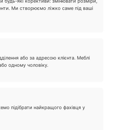
и будь-які корективи: змінювати розміри,
енти. Ми створюємо ліжко саме під ваші
ділення або за адресою клієнта. Меблі
або одному чоловіку.
жемо підібрати найкращого фахівця у