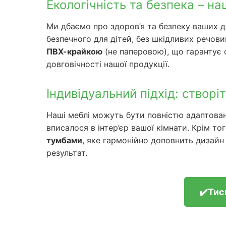
Екологічність та безпека – на
Ми дбаємо про здоров’я та безпеку ваших діт
безпечного для дітей, без шкідливих речови
ПВХ-крайкою
(не паперовою), що гарантує 
довговічності нашої продукції.
Індивідуальний підхід: створі
Наші меблі можуть бути повністю адаптован
вписалося в інтер’єр вашої кімнати. Крім т
тумбами
, яке гармонійно доповнить дизайн
результат.
✔️Тис