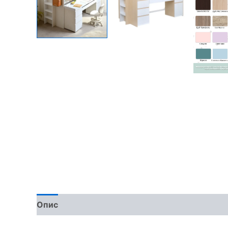
Опис
Доставка та оплата
Обмін та поверн