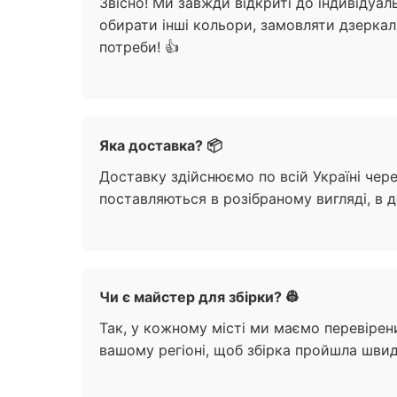
Звісно! Ми завжди відкриті до індивідуа
обирати інші кольори, замовляти дзерка
потреби! 👍
Яка доставка? 📦
Доставку здійснюємо по всій Україні чер
поставляються в розібраному вигляді, в 
Чи є майстер для збірки? 👷
Так, у кожному місті ми маємо перевірен
вашому регіоні, щоб збірка пройшла швид