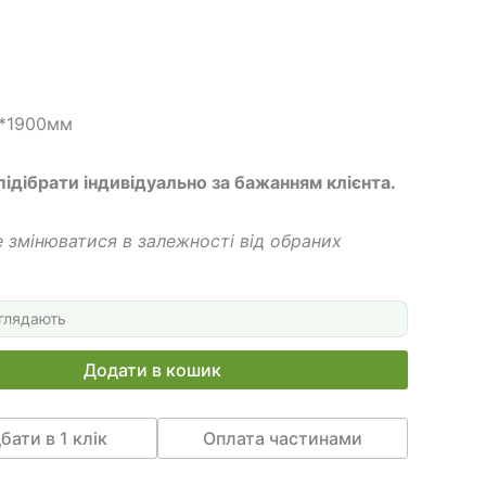
м*1900мм
підібрати індивідуально за бажанням клієнта.
 змінюватися в залежності від обраних
глядають
Додати в кошик
бати в 1 клік
Оплата частинами