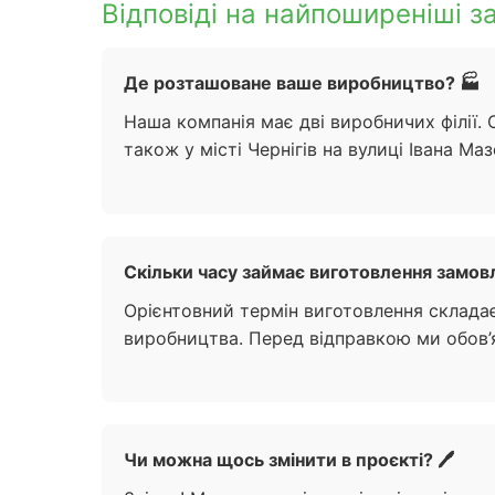
Відповіді на найпоширеніші за
Де розташоване ваше виробництво? 🏭
Наша компанія має дві виробничих філії.
також у місті Чернігів на вулиці Івана Ма
Скільки часу займає виготовлення замов
Орієнтовний термін виготовлення складає 
виробництва. Перед відправкою ми обов’я
Чи можна щось змінити в проєкті? 🖊️