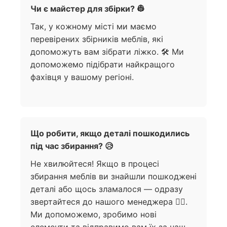
Чи є майстер для збірки? 👷
Так, у кожному місті ми маємо
перевірених збірників меблів, які
допоможуть вам зібрати ліжко. 🛠️ Ми
допоможемо підібрати найкращого
фахівця у вашому регіоні.
Що робити, якщо деталі пошкодились
під час збирання? 😥
Не хвилюйтеся! Якщо в процесі
збирання меблів ви знайшли пошкоджені
деталі або щось зламалося — одразу
звертайтеся до нашого менеджера 🙋‍♀️.
Ми допоможемо, зробимо нові
елементи та відправимо вам їх за наш