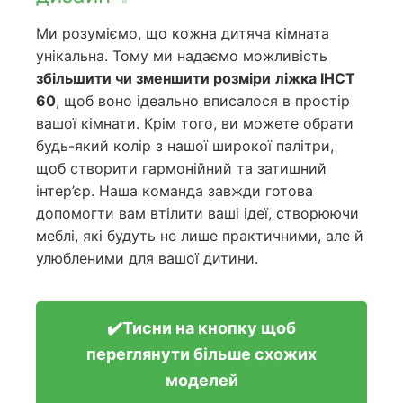
Ми розуміємо, що кожна дитяча кімната
унікальна. Тому ми надаємо можливість
збільшити чи зменшити розміри
ліжка ІНСТ
60
, щоб воно ідеально вписалося в простір
вашої кімнати. Крім того, ви можете обрати
будь-який колір з нашої широкої палітри,
щоб створити гармонійний та затишний
інтер’єр. Наша команда завжди готова
допомогти вам втілити ваші ідеї, створюючи
меблі, які будуть не лише практичними, але й
улюбленими для вашої дитини.
✔️Тисни на кнопку щоб
переглянути більше схожих
моделей