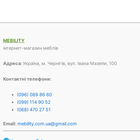
ціна:
ціна:
ціна:
ціна:
41
32
24
18
600 грн.
000 грн.
180 грн.
600 грн
MEBILITY
інтернет-магазин меблів
Адреса:
Україна, м. Чернігів, вул. Івана Мазепи, 100
Контактні телефони:
(096) 089 86 60
(099) 114 90 52
(068) 470 27 51
Email:
mebility.com.ua@gmail.com