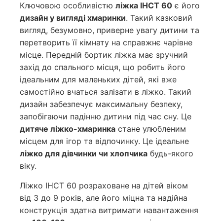
Ключовою особливістю
ліжка ІНСТ 60
є його
дизайн у вигляді хмаринки
. Такий казковий
вигляд, безумовно, приверне увагу дитини та
перетворить її кімнату на справжнє чарівне
місце. Передній бортик ліжка має зручний
захід до спального місця, що робить його
ідеальним для маленьких дітей, які вже
самостійно вчаться залізати в ліжко. Такий
дизайн забезпечує максимальну безпеку,
запобігаючи падінню дитини під час сну. Це
дитяче ліжко-хмаринка
стане улюбленим
місцем для ігор та відпочинку. Це ідеальне
ліжко для дівчинки чи хлопчика
будь-якого
віку.
Ліжко ІНСТ 60 розраховане на дітей віком
від 3 до 9 років, але його міцна та надійна
конструкція здатна витримати навантаження