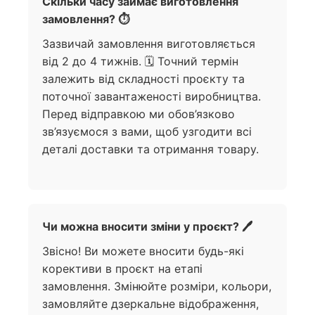
Скільки часу займає виготовлення
замовлення? ⏱️
Зазвичай замовлення виготовляється
від 2 до 4 тижнів. 🗓️ Точний термін
залежить від складності проєкту та
поточної завантаженості виробництва.
Перед відправкою ми обов’язково
зв’язуємося з вами, щоб узгодити всі
деталі доставки та отримання товару.
Чи можна вносити зміни у проєкт? 🖊️
Звісно! Ви можете вносити будь-які
корективи в проєкт на етапі
замовлення. Змінюйте розміри, кольори,
замовляйте дзеркальне відображення,