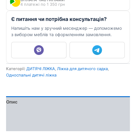
4 платежі по 1 350 грн
Є питання чи потрібна консультація?
Напишіть нам у зручний месенджер — допоможемо
з вибором меблів та оформленням замовлення.
Категорії:
ДИТЯЧІ ЛІЖКА
,
Ліжка для дитячого садка
,
Односпальні дитячі ліжка
Опис
Доставка та оплата
Обмін та повернення