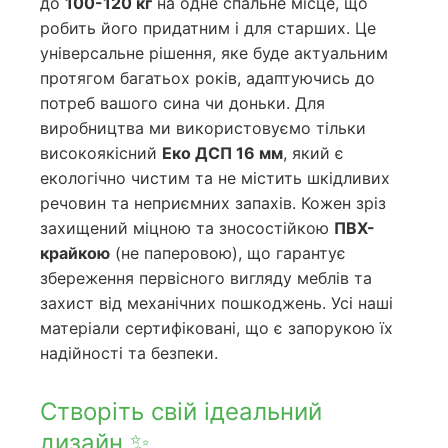
до
100-120 кг
на одне спальне місце, що
робить його придатним і для старших. Це
універсальне рішення, яке буде актуальним
протягом багатьох років, адаптуючись до
потреб вашого сина чи доньки. Для
виробництва ми використовуємо тільки
високоякісний
Еко ДСП 16 мм
, який є
екологічно чистим та не містить шкідливих
речовин та неприємних запахів. Кожен зріз
захищений міцною та зносостійкою
ПВХ-
крайкою
(не паперовою), що гарантує
збереження первісного вигляду меблів та
захист від механічних пошкоджень. Усі наші
матеріали сертифіковані, що є запорукою їх
надійності та безпеки.
Створіть свій ідеальний
дизайн ✨