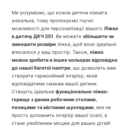
Ми розуміємо, що кожна дитяча кімната
унікальна, тому пропонуємо гнучкі
можливості для персоналізації вашого
Ліжка
в дитячу ДКЧ 251
. Ви можете
збільшити чи
зменшити розміри
ліжка, щоб воно ідеально
вписалося у ваш простір. Також,
ліжко
можна зробити в інших кольорах відповідно
до нашої багатої палітри
, що дозволить вам
створити гармонійний інтер’єр, який
відповідатиме смакам вашої дитини.
Створіть ідеальне
функціональне ліжко-
горище з двома робочими столами,
полицями та місткими шухлядами
, яке не
просто доповнить інтер’єр вашої оселі, а
стане улюбленим місцем для ваших дітей!