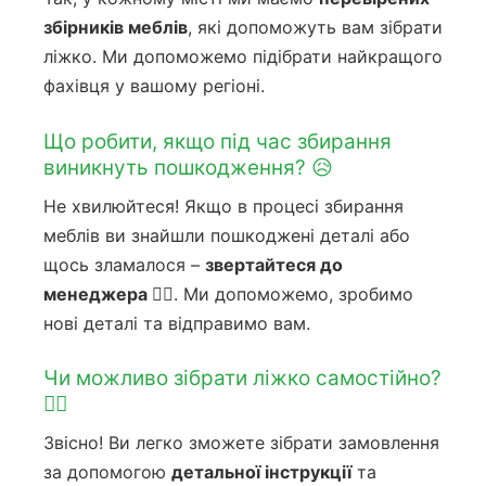
збірників меблів
, які допоможуть вам зібрати
ліжко. Ми допоможемо підібрати найкращого
фахівця у вашому регіоні.
Що робити, якщо під час збирання
виникнуть пошкодження? 😥
Не хвилюйтеся! Якщо в процесі збирання
меблів ви знайшли пошкоджені деталі або
щось зламалося –
звертайтеся до
менеджера 🙋‍♀️
. Ми допоможемо, зробимо
нові деталі та відправимо вам.
Чи можливо зібрати ліжко самостійно?
👷‍♀️
Звісно! Ви легко зможете зібрати замовлення
за допомогою
детальної інструкції
та