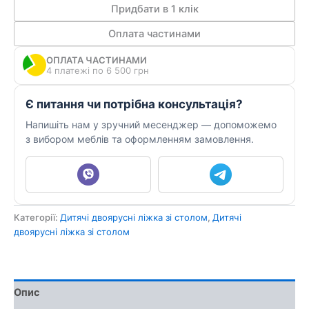
251
Придбати в 1 клік
кількість
Оплата частинами
ОПЛАТА ЧАСТИНАМИ
4 платежі по 6 500 грн
Є питання чи потрібна консультація?
Напишіть нам у зручний месенджер — допоможемо
з вибором меблів та оформленням замовлення.
Категорії:
Дитячі двоярусні ліжка зі столом
,
Дитячі
двоярусні ліжка зі столом
Опис