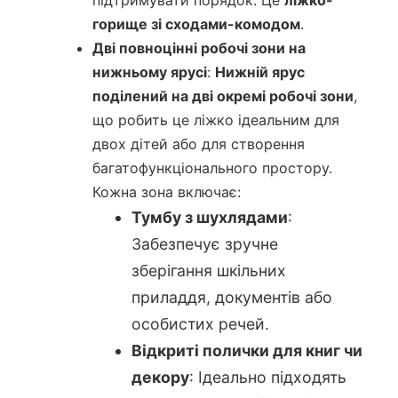
горище зі сходами-комодом
.
Дві повноцінні робочі зони на
нижньому ярусі
:
Нижній ярус
поділений на дві окремі робочі зони
,
що робить це ліжко ідеальним для
двох дітей або для створення
багатофункціонального простору.
Кожна зона включає:
Тумбу з шухлядами
:
Забезпечує зручне
зберігання шкільних
приладдя, документів або
особистих речей.
Відкриті полички для книг чи
декору
: Ідеально підходять