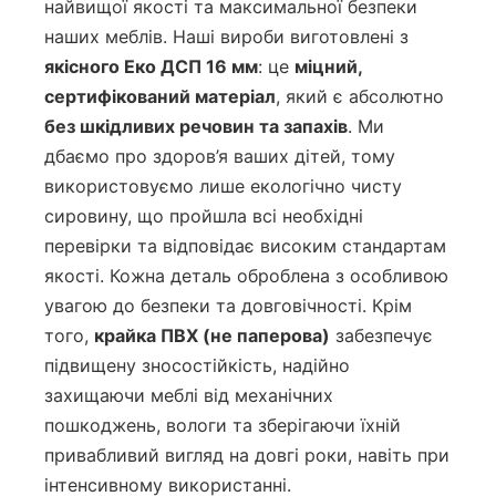
найвищої якості та максимальної безпеки
наших меблів. Наші вироби виготовлені з
якісного Еко ДСП 16 мм
: це
міцний,
сертифікований матеріал
, який є абсолютно
без шкідливих речовин та запахів
. Ми
дбаємо про здоров’я ваших дітей, тому
використовуємо лише екологічно чисту
сировину, що пройшла всі необхідні
перевірки та відповідає високим стандартам
якості. Кожна деталь оброблена з особливою
увагою до безпеки та довговічності. Крім
того,
крайка ПВХ (не паперова)
забезпечує
підвищену зносостійкість, надійно
захищаючи меблі від механічних
пошкоджень, вологи та зберігаючи їхній
привабливий вигляд на довгі роки, навіть при
інтенсивному використанні.