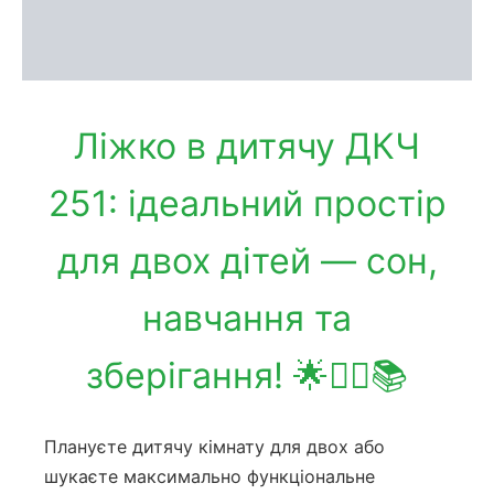
Доставка та оплата
Обмін та повернення
Ліжко в дитячу ДКЧ
251: ідеальний простір
для двох дітей — сон,
навчання та
зберігання! 🌟👯‍♀️📚
Плануєте дитячу кімнату для двох або
шукаєте максимально функціональне