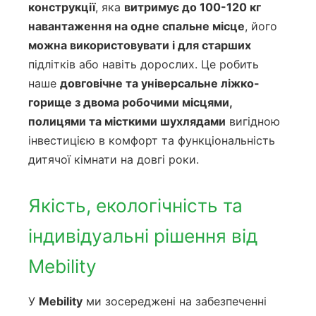
конструкції
, яка
витримує до 100-120 кг
навантаження на одне спальне місце
, його
можна використовувати і для старших
підлітків або навіть дорослих. Це робить
наше
довговічне та універсальне ліжко-
горище з двома робочими місцями,
полицями та місткими шухлядами
вигідною
інвестицією в комфорт та функціональність
дитячої кімнати на довгі роки.
Якість, екологічність та
індивідуальні рішення від
Mebility
У
Mebility
ми зосереджені на забезпеченні