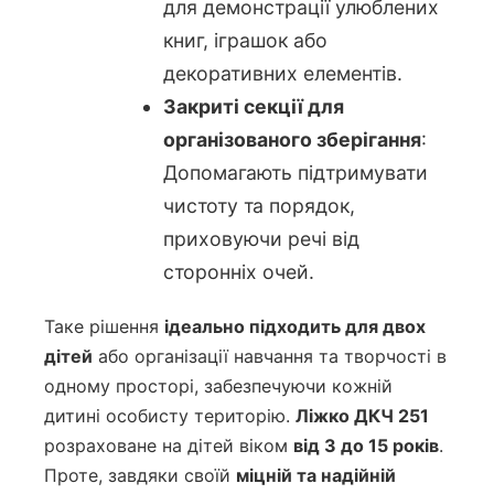
для демонстрації улюблених
книг, іграшок або
декоративних елементів.
Закриті секції для
організованого зберігання
:
Допомагають підтримувати
чистоту та порядок,
приховуючи речі від
сторонніх очей.
Таке рішення
ідеально підходить для двох
дітей
або організації навчання та творчості в
одному просторі, забезпечуючи кожній
дитині особисту територію.
Ліжко ДКЧ 251
розраховане на дітей віком
від 3 до 15 років
.
Проте, завдяки своїй
міцній та надійній