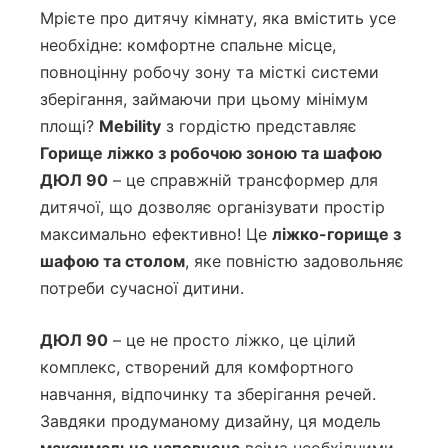
Мрієте про дитячу кімнату, яка вмістить усе
необхідне: комфортне спальне місце,
повноцінну робочу зону та місткі системи
зберігання, займаючи при цьому мінімум
площі?
Mebility
з гордістю представляє
Горище ліжко з робочою зоною та шафою
ДЮЛ 90
– це справжній трансформер для
дитячої, що дозволяє організувати простір
максимально ефективно! Це
ліжко-горище з
шафою та столом
, яке повністю задовольняє
потреби сучасної дитини.
ДЮЛ 90
– це не просто ліжко, це цілий
комплекс, створений для комфортного
навчання, відпочинку та зберігання речей.
Завдяки продуманому дизайну, ця модель