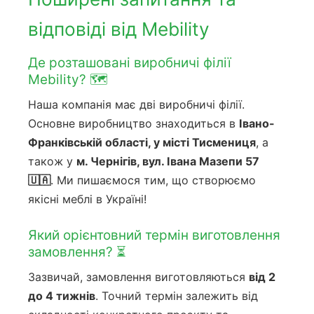
відповіді від Mebility
Де розташовані виробничі філії
Mebility? 🗺️
Наша компанія має дві виробничі філії.
Основне виробництво знаходиться в
Івано-
Франківській області, у місті Тисмениця
, а
також у
м. Чернігів, вул. Івана Мазепи 57
🇺🇦
. Ми пишаємося тим, що створюємо
якісні меблі в Україні!
Який орієнтовний термін виготовлення
замовлення? ⏳
Зазвичай, замовлення виготовляються
від 2
до 4 тижнів
. Точний термін залежить від