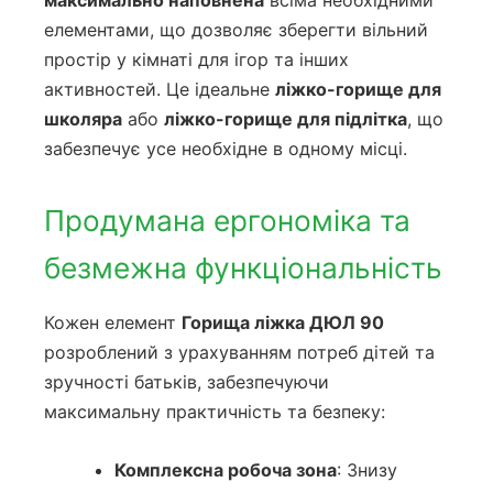
максимально наповнена
всіма необхідними
елементами, що дозволяє зберегти вільний
простір у кімнаті для ігор та інших
активностей. Це ідеальне
ліжко-горище для
школяра
або
ліжко-горище для підлітка
, що
забезпечує усе необхідне в одному місці.
Продумана ергономіка та
безмежна функціональність
Кожен елемент
Горища ліжка ДЮЛ 90
розроблений з урахуванням потреб дітей та
зручності батьків, забезпечуючи
максимальну практичність та безпеку:
Комплексна робоча зона
: Знизу