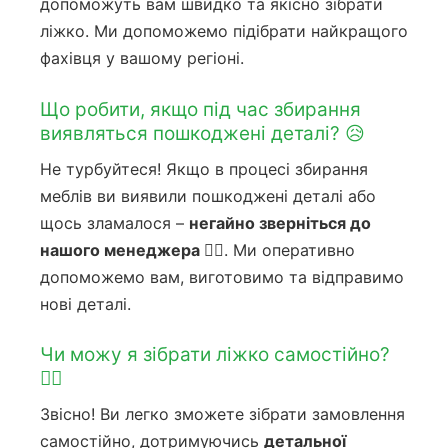
допоможуть вам швидко та якісно зібрати
ліжко. Ми допоможемо підібрати найкращого
фахівця у вашому регіоні.
Що робити, якщо під час збирання
виявляться пошкоджені деталі? 😥
Не турбуйтеся! Якщо в процесі збирання
меблів ви виявили пошкоджені деталі або
щось зламалося –
негайно зверніться до
нашого менеджера 🙋‍♀️
. Ми оперативно
допоможемо вам, виготовимо та відправимо
нові деталі.
Чи можу я зібрати ліжко самостійно?
👷‍♀️
Звісно! Ви легко зможете зібрати замовлення
самостійно, дотримуючись
детальної