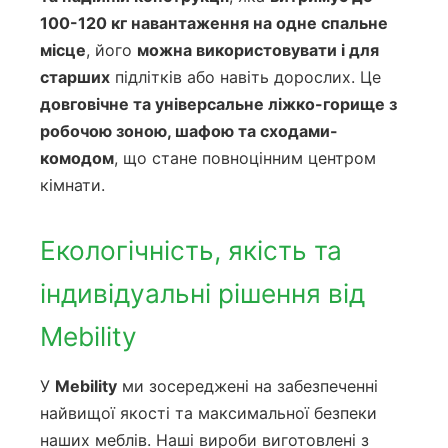
100-120 кг навантаження на одне спальне
місце
, його
можна використовувати і для
старших
підлітків або навіть дорослих. Це
довговічне та універсальне ліжко-горище з
робочою зоною, шафою та сходами-
комодом
, що стане повноцінним центром
кімнати.
Екологічність, якість та
індивідуальні рішення від
Mebility
У
Mebility
ми зосереджені на забезпеченні
найвищої якості та максимальної безпеки
наших меблів. Наші вироби виготовлені з