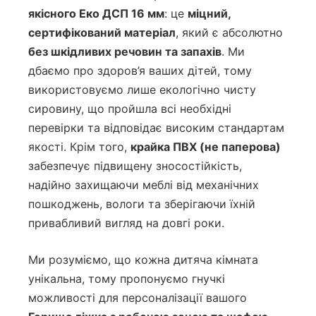
якісного Еко ДСП 16 мм
: це
міцний,
сертифікований матеріал
, який є абсолютно
без шкідливих речовин та запахів
. Ми
дбаємо про здоров’я ваших дітей, тому
використовуємо лише екологічно чисту
сировину, що пройшла всі необхідні
перевірки та відповідає високим стандартам
якості. Крім того,
крайка ПВХ (не паперова)
забезпечує підвищену зносостійкість,
надійно захищаючи меблі від механічних
пошкоджень, вологи та зберігаючи їхній
привабливий вигляд на довгі роки.
Ми розуміємо, що кожна дитяча кімната
унікальна, тому пропонуємо гнучкі
можливості для персоналізації вашого