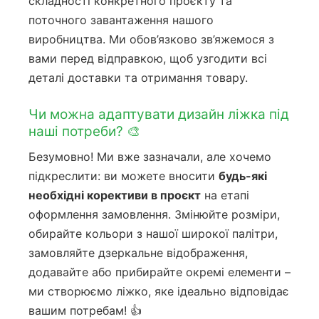
складності конкретного проєкту та
поточного завантаження нашого
виробництва. Ми обов’язково зв’яжемося з
вами перед відправкою, щоб узгодити всі
деталі доставки та отримання товару.
Чи можна адаптувати дизайн ліжка під
наші потреби? 🎨
Безумовно! Ми вже зазначали, але хочемо
підкреслити: ви можете вносити
будь-які
необхідні корективи в проєкт
на етапі
оформлення замовлення. Змінюйте розміри,
обирайте кольори з нашої широкої палітри,
замовляйте дзеркальне відображення,
додавайте або прибирайте окремі елементи –
ми створюємо ліжко, яке ідеально відповідає
вашим потребам! 👍