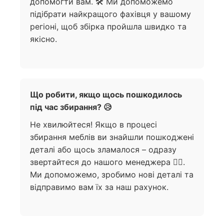
допомогти вам. 🛠️ Ми допоможемо
підібрати найкращого фахівця у вашому
регіоні, щоб збірка пройшла швидко та
якісно.
Що робити, якщо щось пошкодилось
під час збирання? 😥
Не хвилюйтеся! Якщо в процесі
збирання меблів ви знайшли пошкоджені
деталі або щось зламалося – одразу
звертайтеся до нашого менеджера 🙋‍♀️.
Ми допоможемо, зробимо нові деталі та
відправимо вам їх за наш рахунок.