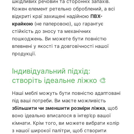
шкідливих речовин та сторонніх запахів.
Кожен елемент ретельно оброблений, а всі
відкриті краї захищені надійною
ПВХ-
крайкою
(не паперовою), що гарантує
стійкість до зносу та механічних
пошкоджень. Ви можете бути повністю
впевнені у якості та довговічності нашої
продукції.
Індивідуальний підхід:
створіть ідеальне ліжко 🎨
Наші меблі можуть бути повністю адаптовані
під ваші потреби. Ви маєте можливість
збільшити чи зменшити розміри ліжка
, щоб
воно ідеально вписалося в інтер’єр вашої
кімнати. Крім того, ви можете вибрати колір
з нашої широкої палітри, щоб створити