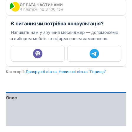
ОПЛАТА ЧАСТИНАМИ
4 платежі по 3 100 грн
Є питання чи потрібна консультація?
Напишіть нам у зручний месенджер — допоможемо
з вибором меблів та оформленням замовлення.
Категорії:
Двоярусні ліжка
,
Невисокі ліжка "Горища"
Опис
Доставка та оплата
Обмін та повернення