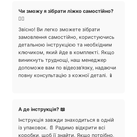
Чи зможу я зібрати ліжко самостійно?
🧍‍♀️
Звісно! Ви легко зможете зібрати
замовлення самостійно, користуючись
детальною інструкцією та необхідним
ключиком, який йде в комплекті. Якщо
виникнуть труднощі, наш менеджер
допоможе вам по відеозв’язку, надаючи
повну консультацію з кожної деталі. 📱
А де інструкція? 📖
Інструкція завжди знаходиться в одній
із упаковок. 📄 Радимо відкрити всі
коробки, щоб її знайти. Якщо потрібно,