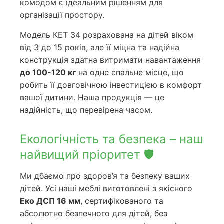
комодом є ідеальним рішенням для
організації простору.
Модель КЕТ 34 розрахована на дітей віком
від 3 до 15 років, але її міцна та надійна
конструкція здатна витримати навантаження
до 100-120 кг
на одне спальне місце, що
робить її довговічною інвестицією в комфорт
вашої дитини. Наша продукція — це
надійність, що перевірена часом.
Екологічність та безпека – наш
найвищий пріоритет 🛡️
Ми дбаємо про здоров’я та безпеку ваших
дітей. Усі наші меблі виготовлені з якісного
Еко ДСП 16 мм
, сертифікованого та
абсолютно безпечного для дітей, без