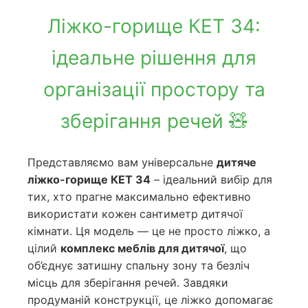
Ліжко-горище КЕТ 34:
ідеальне рішення для
організації простору та
зберігання речей 🧸
Представляємо вам універсальне
дитяче
ліжко-горище КЕТ 34
– ідеальний вибір для
тих, хто прагне максимально ефективно
використати кожен сантиметр дитячої
кімнати. Ця модель — це не просто ліжко, а
цілий
комплекс меблів для дитячої
, що
об’єднує затишну спальну зону та безліч
місць для зберігання речей. Завдяки
продуманій конструкції, це ліжко допомагає