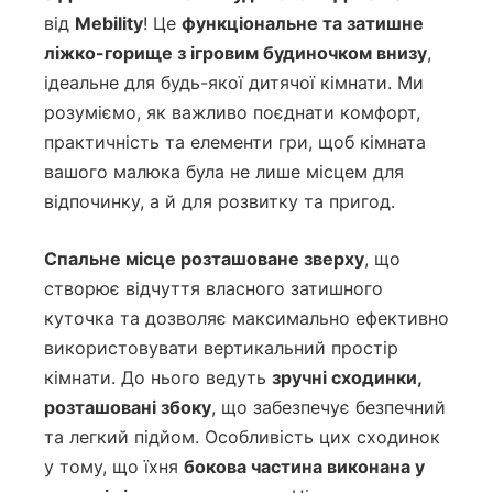
від
Mebility
! Це
функціональне та затишне
ліжко-горище з ігровим будиночком внизу
,
ідеальне для будь-якої дитячої кімнати. Ми
розуміємо, як важливо поєднати комфорт,
практичність та елементи гри, щоб кімната
вашого малюка була не лише місцем для
відпочинку, а й для розвитку та пригод.
Спальне місце розташоване зверху
, що
створює відчуття власного затишного
куточка та дозволяє максимально ефективно
використовувати вертикальний простір
кімнати. До нього ведуть
зручні сходинки,
розташовані збоку
, що забезпечує безпечний
та легкий підйом. Особливість цих сходинок
у тому, що їхня
бокова частина виконана у