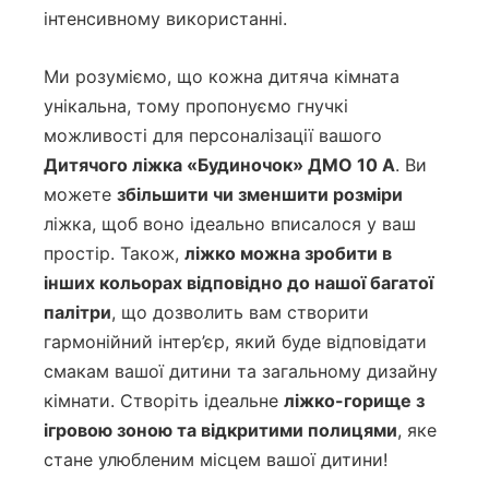
інтенсивному використанні.
Ми розуміємо, що кожна дитяча кімната
унікальна, тому пропонуємо гнучкі
можливості для персоналізації вашого
Дитячого ліжка «Будиночок» ДМО 10 А
. Ви
можете
збільшити чи зменшити розміри
ліжка, щоб воно ідеально вписалося у ваш
простір. Також,
ліжко можна зробити в
інших кольорах відповідно до нашої багатої
палітри
, що дозволить вам створити
гармонійний інтер’єр, який буде відповідати
смакам вашої дитини та загальному дизайну
кімнати. Створіть ідеальне
ліжко-горище з
ігровою зоною та відкритими полицями
, яке
стане улюбленим місцем вашої дитини!