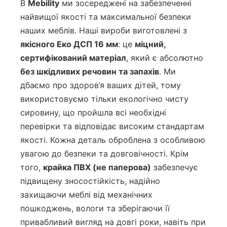
В
Mebility
ми зосереджені на забезпеченні
найвищої якості та максимальної безпеки
наших меблів. Наші вироби виготовлені з
якісного Еко ДСП 16 мм
: це
міцний,
сертифікований матеріал
, який є абсолютно
без шкідливих речовин та запахів
. Ми
дбаємо про здоров’я ваших дітей, тому
використовуємо тільки екологічно чисту
сировину, що пройшла всі необхідні
перевірки та відповідає високим стандартам
якості. Кожна деталь оброблена з особливою
увагою до безпеки та довговічності. Крім
того,
крайка ПВХ (не паперова)
забезпечує
підвищену зносостійкість, надійно
захищаючи меблі від механічних
пошкоджень, вологи та зберігаючи її
привабливий вигляд на довгі роки, навіть при