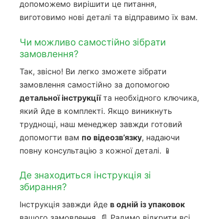
допоможемо вирішити це питання,
виготовимо нові деталі та відправимо їх вам.
Чи можливо самостійно зібрати
замовлення?
Так, звісно! Ви легко зможете зібрати
замовлення самостійно за допомогою
детальної інструкції
та необхідного ключика,
який йде в комплекті. Якщо виникнуть
труднощі, наш менеджер завжди готовий
допомогти вам
по відеозв’язку
, надаючи
повну консультацію з кожної деталі. 📱
Де знаходиться інструкція зі
збирання?
Інструкція завжди йде
в одній із упаковок
вашого замовлення. 📄 Радимо відкрити всі