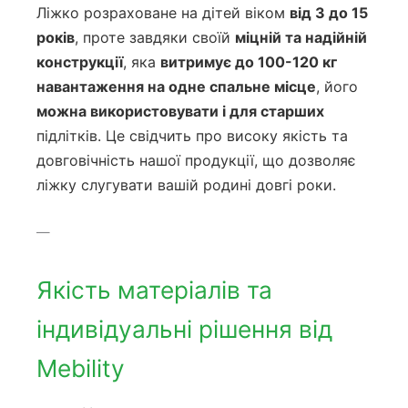
Ліжко розраховане на дітей віком
від 3 до 15
років
, проте завдяки своїй
міцній та надійній
конструкції
, яка
витримує до 100-120 кг
навантаження на одне спальне місце
, його
можна використовувати і для старших
підлітків. Це свідчить про високу якість та
довговічність нашої продукції, що дозволяє
ліжку слугувати вашій родині довгі роки.
—
Якість матеріалів та
індивідуальні рішення від
Mebility