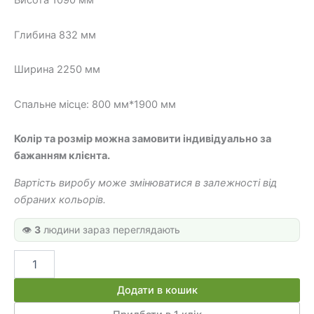
Висота 1090 мм
390 грн.
300 грн.
Глибина 832 мм
Ширина 2250 мм
Спальне місце: 800 мм*1900 мм
Колір та розмір можна замовити індивідуально за
бажанням клієнта.
Вартість виробу може змінюватися в залежності від
обраних кольорів.
👁️
3
людини зараз переглядають
Дитяче
ліжко
"Будиночок"
Додати в кошик
ДМО
10