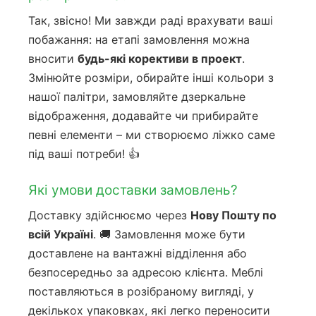
Так, звісно! Ми завжди раді врахувати ваші
побажання: на етапі замовлення можна
вносити
будь-які корективи в проект
.
Змінюйте розміри, обирайте інші кольори з
нашої палітри, замовляйте дзеркальне
відображення, додавайте чи прибирайте
певні елементи – ми створюємо ліжко саме
під ваші потреби! 👍
Які умови доставки замовлень?
Доставку здійснюємо через
Нову Пошту по
всій Україні
. 🚚 Замовлення може бути
доставлене на вантажні відділення або
безпосередньо за адресою клієнта. Меблі
поставляються в розібраному вигляді, у
декількох упаковках, які легко переносити