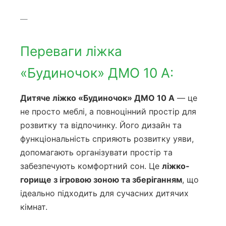
—
Переваги ліжка
«Будиночок» ДМО 10 А:
Дитяче ліжко «Будиночок» ДМО 10 А
— це
не просто меблі, а повноцінний простір для
розвитку та відпочинку. Його дизайн та
функціональність сприяють розвитку уяви,
допомагають організувати простір та
забезпечують комфортний сон. Це
ліжко-
горище з ігровою зоною та зберіганням
, що
ідеально підходить для сучасних дитячих
кімнат.