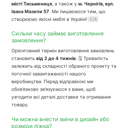
місті Тисьмениця
, а також у
м. Чернігів, вул.
Івана Мазепи 57
. Ми пишаємося тим, що
створюємо якісні меблі в Україні! 🇺🇦
Скільки часу займає виготовлення
замовлення?
Орієнтовний термін виготовлення замовлень
становить
від 2 до 4 тижнів
. 🗓️ Тривалість
залежить від складності обраного проекту та
поточної завантаженості нашого
виробництва. Перед відправкою ми
обов’язково зв’язуємося з вами, щоб
узгодити всі деталі доставки та отримання
товару.
Чи можна внести зміни в дизайн або
розміри ліжка?