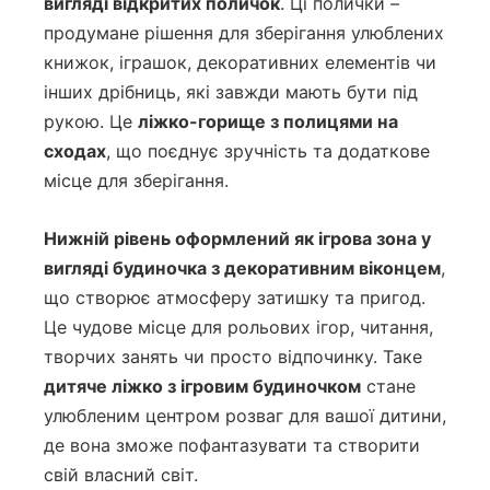
вигляді відкритих поличок
. Ці полички –
продумане рішення для зберігання улюблених
книжок, іграшок, декоративних елементів чи
інших дрібниць, які завжди мають бути під
рукою. Це
ліжко-горище з полицями на
сходах
, що поєднує зручність та додаткове
місце для зберігання.
Нижній рівень оформлений як ігрова зона у
вигляді будиночка з декоративним віконцем
,
що створює атмосферу затишку та пригод.
Це чудове місце для рольових ігор, читання,
творчих занять чи просто відпочинку. Таке
дитяче ліжко з ігровим будиночком
стане
улюбленим центром розваг для вашої дитини,
де вона зможе пофантазувати та створити
свій власний світ.