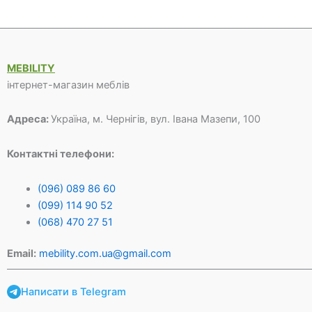
490 грн.
300 грн.
240 грн.
200 грн
MEBILITY
інтернет-магазин меблів
Адреса:
Україна, м. Чернігів, вул. Івана Мазепи, 100
Контактні телефони:
(096) 089 86 60
(099) 114 90 52
(068) 470 27 51
Email:
mebility.com.ua@gmail.com
Написати в Telegram