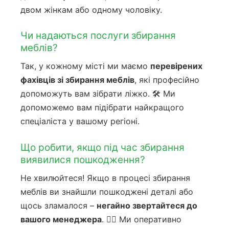
двом жінкам або одному чоловіку.
Чи надаються послуги збирання
меблів?
Так, у кожному місті ми маємо
перевірених
фахівців зі збирання меблів
, які професійно
допоможуть вам зібрати ліжко. 🛠️ Ми
допоможемо вам підібрати найкращого
спеціаліста у вашому регіоні.
Що робити, якщо під час збирання
виявилися пошкодження?
Не хвилюйтеся! Якщо в процесі збирання
меблів ви знайшли пошкоджені деталі або
щось зламалося –
негайно звертайтеся до
вашого менеджера
. 🙋‍♀️ Ми оперативно