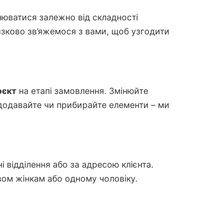
нюватися залежно від складності
язково зв’яжемося з вами, щоб узгодити
оєкт
на етапі замовлення. Змінюйте
 додавайте чи прибирайте елементи – ми
 відділення або за адресою клієнта.
двом жінкам або одному чоловіку.