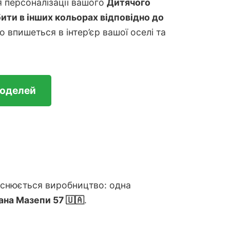
я персоналізації вашого
Дитячого
ити в інших кольорах відповідно до
о впишеться в інтер’єр вашої оселі та
моделей
дійснюється виробництво: одна
Івана Мазепи 57 🇺🇦
.