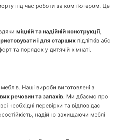
рту під час роботи за комп’ютером. Це
авдяки
міцній та надійній конструкції
,
ристовувати і для старших
підлітків або
форт та порядок у дитячій кімнаті.
y
меблів. Наші вироби виготовлені з
вих речовин та запахів
. Ми дбаємо про
і необхідні перевірки та відповідає
состійкість, надійно захищаючи меблі