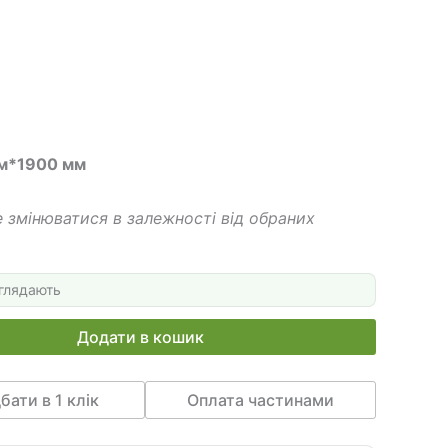
 грн.
500 грн.
мм*1900 мм
 змінюватися в залежності від обраних
глядають
Додати в кошик
бати в 1 клік
Оплата частинами