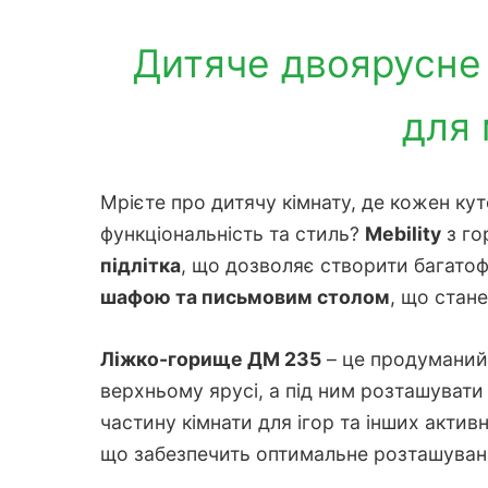
Дитяче двоярусне
для 
Мрієте про дитячу кімнату, де кожен ку
функціональність та стиль?
Mebility
з го
підлітка
, що дозволяє створити багатоф
шафою та письмовим столом
, що стане
Ліжко-горище ДМ 235
– це продуманий 
верхньому ярусі, а під ним розташувати 
частину кімнати для ігор та інших актив
що забезпечить оптимальне розташуванн