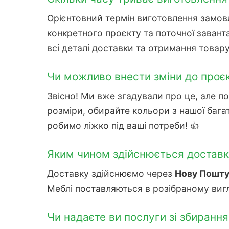
Орієнтовний термін виготовлення замо
конкретного проєкту та поточної заван
всі деталі доставки та отримання товару
Чи можливо внести зміни до проє
Звісно! Ми вже згадували про це, але 
розміри, обирайте кольори з нашої бага
робимо ліжко під ваші потреби! 👍
Яким чином здійснюється доставк
Доставку здійснюємо через
Нову Пошту 
Меблі поставляються в розібраному вигл
Чи надаєте ви послуги зі збирання?