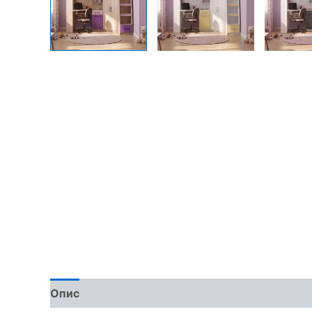
Опис
Доставка та оплата
Обмін та поверн