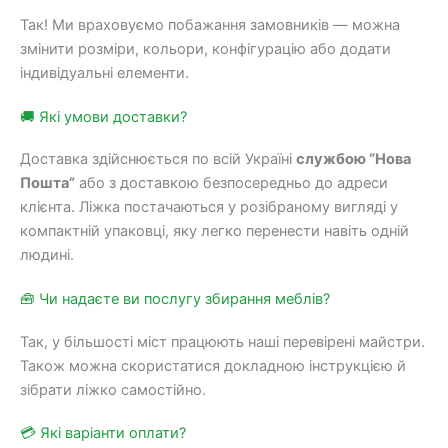
Так! Ми враховуємо побажання замовників — можна
змінити розміри, кольори, конфігурацію або додати
індивідуальні елементи.
🚚 Які умови доставки?
Доставка здійснюється по всій Україні
службою “Нова
Пошта”
або з доставкою безпосередньо до адреси
клієнта. Ліжка постачаються у розібраному вигляді у
компактній упаковці, яку легко перенести навіть одній
людині.
🧰 Чи надаєте ви послугу збирання меблів?
Так, у більшості міст працюють наші перевірені майстри.
Також можна скористатися докладною інструкцією й
зібрати ліжко самостійно.
💳 Які варіанти оплати?