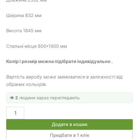
Довжина 2332 мм
040 грн.
800 грн.
Ширина 832 мм
Висота 1845 мм
Спальні місця 800*1900 мм
Колір і розмір можна підібрати індивідуально .
Вартість виробу може змінюватися в залежності від
обраних кольорів.
👁️
2
людини зараз переглядають
Двоярусне
ліжко
будиночок
Додати в кошик
ИНСТ
7186
Придбати в 1 клік