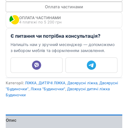
Г
Оплата частинами
кількість
ОПЛАТА ЧАСТИНАМИ
4 платежі по 5 200 грн
Є питання чи потрібна консультація?
Напишіть нам у зручний месенджер — допоможемо
з вибором меблів та оформленням замовлення.
Категорії:
ЛІЖКА
,
ДИТЯЧІ ЛІЖКА
,
Двоярусні ліжка
,
Двоярусні
“Будиночки”
,
Ліжка "Будиночки"
,
Двоярусні дитячі ліжка
Будиночки
Опис