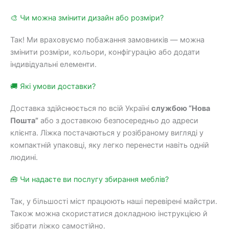
🎨 Чи можна змінити дизайн або розміри?
Так! Ми враховуємо побажання замовників — можна
змінити розміри, кольори, конфігурацію або додати
індивідуальні елементи.
🚚 Які умови доставки?
Доставка здійснюється по всій Україні
службою “Нова
Пошта”
або з доставкою безпосередньо до адреси
клієнта. Ліжка постачаються у розібраному вигляді у
компактній упаковці, яку легко перенести навіть одній
людині.
🧰 Чи надаєте ви послугу збирання меблів?
Так, у більшості міст працюють наші перевірені майстри.
Також можна скористатися докладною інструкцією й
зібрати ліжко самостійно.