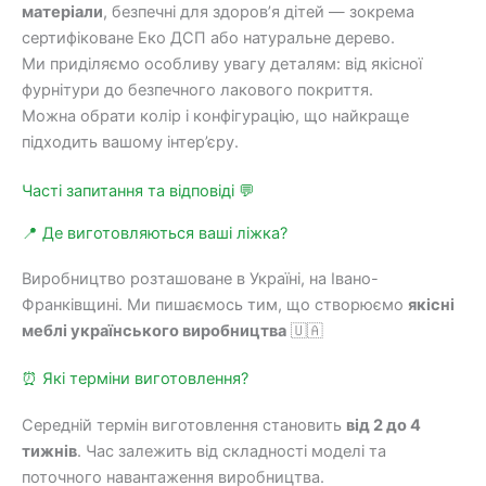
матеріали
, безпечні для здоров’я дітей — зокрема
сертифіковане Еко ДСП або натуральне дерево.
Ми приділяємо особливу увагу деталям: від якісної
фурнітури до безпечного лакового покриття.
Можна обрати колір і конфігурацію, що найкраще
підходить вашому інтер’єру.
Часті запитання та відповіді 💬
📍 Де виготовляються ваші ліжка?
Виробництво розташоване в Україні, на Івано-
Франківщині. Ми пишаємось тим, що створюємо
якісні
меблі українського виробництва
🇺🇦
⏰ Які терміни виготовлення?
Середній термін виготовлення становить
від 2 до 4
тижнів
. Час залежить від складності моделі та
поточного навантаження виробництва.