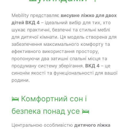
Mebility представляє
висувне ліжко для двох
дітей ВКД 4
– ідеальний вибір для тих, хто
шукає практичні, безпечні та стильні меблі
для дитячої кімнати. Ця модель створена для
забезпечення максимального комфорту та
ефективного використання простору,
пропонуючи два затишні спальні місця та
продуману систему зберігання.
ВКД 4
– це
синонім якості та функціональності для вашої
родини.
🛌 Комфортний сон і
безпека понад усе 🛌
Центральною особливістю
дитячого ліжка