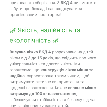
прихованого зберігання. З
ВКД 4
ви зможете
забути про безлад і насолоджуватися
організованим простором!
🌿 Якість, надійність та
екологічність 🌿
Висувне ліжко ВКД 4
розраховане на дітей
віком
від 3 до 15 років
, що свідчить про його
універсальність та довговічність. Ми
гарантуємо, що
конструкція ліжка міцна та
надійна
, спроектована таким чином, щоб
витримувати активне використання та
щоденні навантаження. Кожне
спальне місце
витримує до 100 кг навантаження
,
забезпечуючи стабільність та безпеку під час
сну та відпочинку ваших дітей.