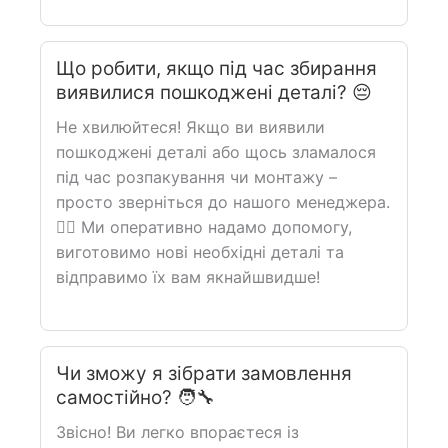
Що робити, якщо під час збирання
виявилися пошкоджені деталі? 😔
Не хвилюйтеся! Якщо ви виявили
пошкоджені деталі або щось зламалося
під час розпакування чи монтажу –
просто зверніться до нашого менеджера.
🙋‍♀️ Ми оперативно надамо допомогу,
виготовимо нові необхідні деталі та
відправимо їх вам якнайшвидше!
Чи зможу я зібрати замовлення
самостійно? 🧑‍🔧
Звісно! Ви легко впораєтеся із