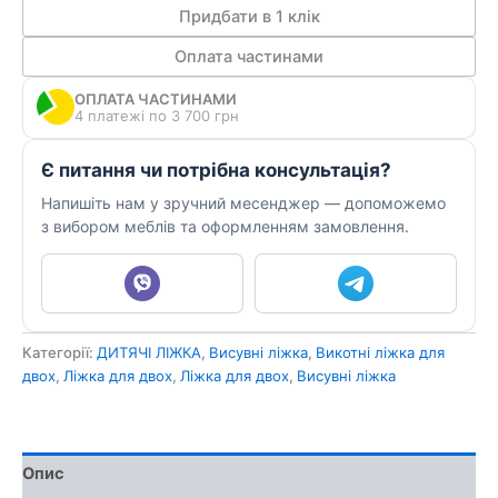
дітей
Придбати в 1 клік
ВКД
Оплата частинами
4
кількість
ОПЛАТА ЧАСТИНАМИ
4 платежі по 3 700 грн
Є питання чи потрібна консультація?
Напишіть нам у зручний месенджер — допоможемо
з вибором меблів та оформленням замовлення.
Категорії:
ДИТЯЧІ ЛІЖКА
,
Висувні ліжка
,
Викотні ліжка для
двох
,
Ліжка для двох
,
Ліжка для двох
,
Висувні ліжка
Опис