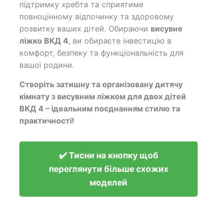
підтримку хребта та сприятиме
повноцінному відпочинку та здоровому
розвитку ваших дітей. Обираючи
висувне
ліжко ВКД 4
, ви обираєте інвестицію в
комфорт, безпеку та функціональність для
вашої родини.
Створіть затишну та організовану дитячу
кімнату з
висувним ліжком для двох дітей
ВКД 4
– ідеальним поєднанням стилю та
практичності!
✔️ Тисни на кнопку щоб
переглянути більше схожих
моделей