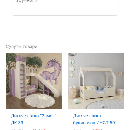
Супутні товари
Дитяче ліжко “Замок”
Дитяче ліжко
ДК 39
будиночок ИНСТ 59