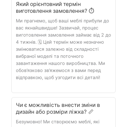
Який орієнтовний термін
виготовлення замовлення? ⏱️
Ми прагнемо, щоб ваші меблі прибули до
вас якнайшвидше! Зазвичай, процес
виготовлення замовлення займає від 2 до
4 тижнів. 🗓️ Цей термін може незначно
змінюватися залежно від складності
вибраної моделі та поточного
завантаження нашого виробництва. Ми
обов’язково зв’яжемося з вами перед
відправкою, щоб узгодити всі деталі!
Чи є можливість внести зміни в
дизайн або розміри ліжка? 📏
Безумовно! Ми створюємо меблі, які