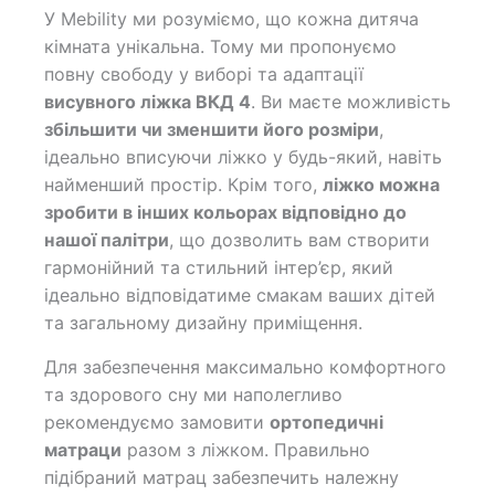
У Mebility ми розуміємо, що кожна дитяча
кімната унікальна. Тому ми пропонуємо
повну свободу у виборі та адаптації
висувного ліжка ВКД 4
. Ви маєте можливість
збільшити чи зменшити його розміри
,
ідеально вписуючи ліжко у будь-який, навіть
найменший простір. Крім того,
ліжко можна
зробити в інших кольорах відповідно до
нашої палітри
, що дозволить вам створити
гармонійний та стильний інтер’єр, який
ідеально відповідатиме смакам ваших дітей
та загальному дизайну приміщення.
Для забезпечення максимально комфортного
та здорового сну ми наполегливо
рекомендуємо замовити
ортопедичні
матраци
разом з ліжком. Правильно
підібраний матрац забезпечить належну