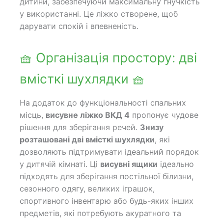
дитини, забезпечуючи максимальну гнучкість
у використанні. Це ліжко створене, щоб
дарувати спокій і впевненість.
🧺 Організація простору: дві
вмісткі шухлядки 🧺
На додаток до функціональності спальних
місць,
висувне ліжко ВКД 4
пропонує чудове
рішення для зберігання речей.
Знизу
розташовані дві вмісткі шухлядки
, які
дозволяють підтримувати ідеальний порядок
у дитячій кімнаті. Ці
висувні ящики
ідеально
підходять для зберігання постільної білизни,
сезонного одягу, великих іграшок,
спортивного інвентарю або будь-яких інших
предметів, які потребують акуратного та