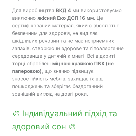
Для виробництва
ВКД 4
ми використовуємо
виключно
якісний Еко ДСП 16 мм
. Це
сертифікований матеріал, який є абсолютно
безпечним для здоров’я, не виділяє
шкідливих речовин та не має неприємних
запахів, створюючи здорове та гіпоалергенне
середовище у дитячій кімнаті. Всі відкриті
торці оброблені
міцною крайкою ПВХ (не
паперовою)
, що значно підвищує
зносостійкість меблів, захищає їх від
пошкоджень та зберігає бездоганний
зовнішній вигляд на довгі роки.
🎨 Індивідуальний підхід та
здоровий сон 🎨