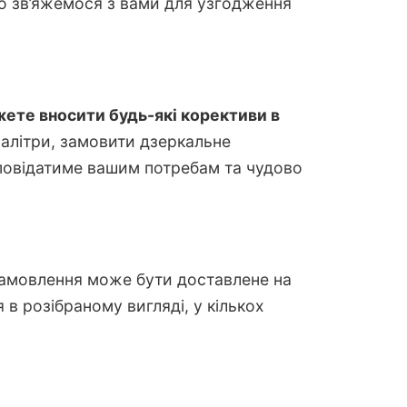
о зв’яжемося з вами для узгодження
ете вносити будь-які корективи в
 палітри, замовити дзеркальне
дповідатиме вашим потребам та чудово
замовлення може бути доставлене на
в розібраному вигляді, у кількох