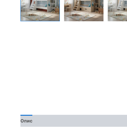
Опис
Доставка та оплата
Обмін та поверн