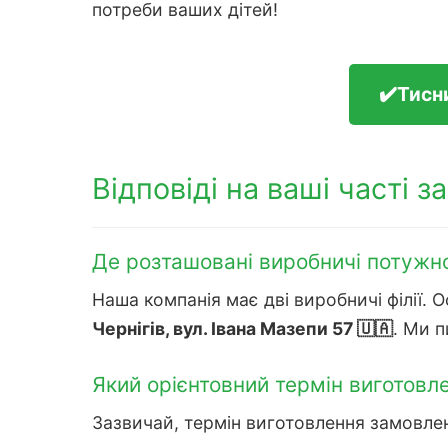
потреби ваших дітей!
✔️Тисн
Відповіді на ваші часті з
Де розташовані виробничі потужнос
Наша компанія має дві виробничі філії.
Чернігів, вул. Івана Мазепи 57 🇺🇦
. Ми п
Який орієнтовний термін виготовле
Зазвичай, термін виготовлення замовле