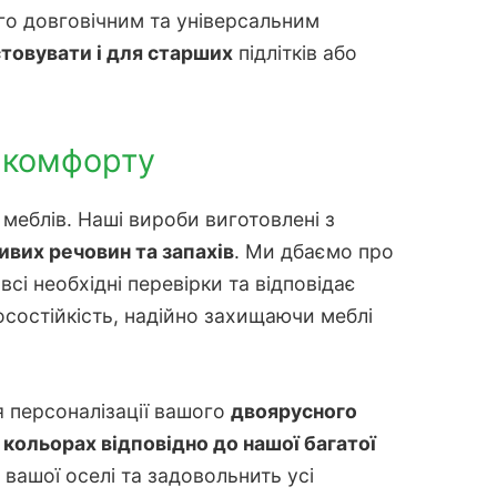
го довговічним та універсальним
товувати і для старших
підлітків або
о комфорту
меблів. Наші вироби виготовлені з
ивих речовин та запахів
. Ми дбаємо про
і необхідні перевірки та відповідає
состійкість, надійно захищаючи меблі
я персоналізації вашого
двоярусного
 кольорах відповідно до нашої багатої
 вашої оселі та задовольнить усі