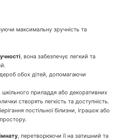
чуючи максимальну зручність та
ручності
, вона забезпечує легкий та
й.
дероб обох дітей, допомагаючи
иг, шкільного приладдя або декоративних
олички створять легкість та доступність.
рігання постільної білизни, іграшок або
простору.
імнату
, перетворюючи її на затишний та