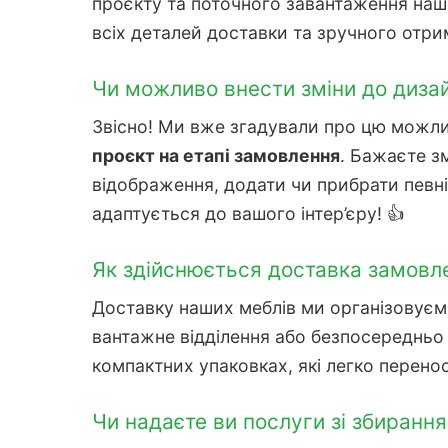
проєкту та поточного завантаження наш
всіх деталей доставки та зручного отри
Чи можливо внести зміни до дизай
Звісно! Ми вже згадували про цю можлив
проєкт на етапі замовлення
. Бажаєте зм
відображення, додати чи прибрати певн
адаптується до вашого інтер’єру! 👍
Як здійснюється доставка замовле
Доставку наших меблів ми організовуємо
вантажне відділення або безпосередньо 
компактних упаковках, які легко перено
Чи надаєте ви послуги зі збирання 