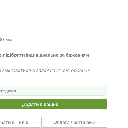
 грн.
740 грн.
00 мм
а підібрати індивідуально за бажанням
 змінюватися в залежності від обраних
глядають
Додати в кошик
бати в 1 клік
Оплата частинами