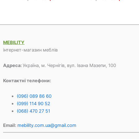
ціна:
ціна:
ціна:
ціна:
17
13
39
30
810 грн.
700 грн.
260 грн.
200 грн
MEBILITY
інтернет-магазин меблів
Адреса:
Україна, м. Чернігів, вул. Івана Мазепи, 100
Контактні телефони:
(096) 089 86 60
(099) 114 90 52
(068) 470 27 51
Email:
mebility.com.ua@gmail.com