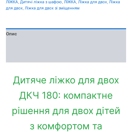
ЛІЖКА
,
Дитячі ліжка з шафою
,
ЛІЖКА
,
Ліжка для двох
,
Ліжка
для двох
,
Ліжка для двох зі зміщенням
Опис
Доставка та оплата
Обмін та повернення
Дитяче ліжко для двох
ДКЧ 180: компактне
рішення для двох дітей
з комфортом та