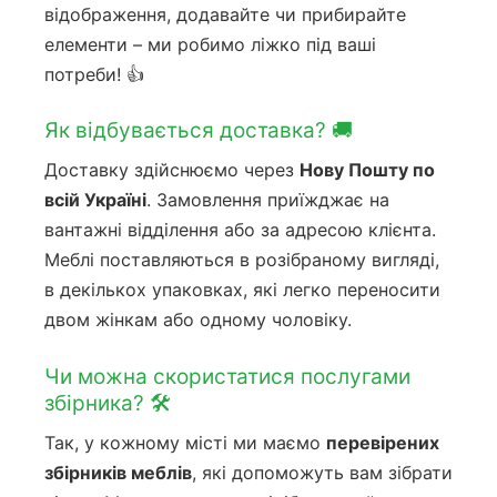
відображення, додавайте чи прибирайте
елементи – ми робимо ліжко під ваші
потреби! 👍
Як відбувається доставка? 🚚
Доставку здійснюємо через
Нову Пошту по
всій Україні
. Замовлення приїжджає на
вантажні відділення або за адресою клієнта.
Меблі поставляються в розібраному вигляді,
в декількох упаковках, які легко переносити
двом жінкам або одному чоловіку.
Чи можна скористатися послугами
збірника? 🛠️
Так, у кожному місті ми маємо
перевірених
збірників меблів
, які допоможуть вам зібрати