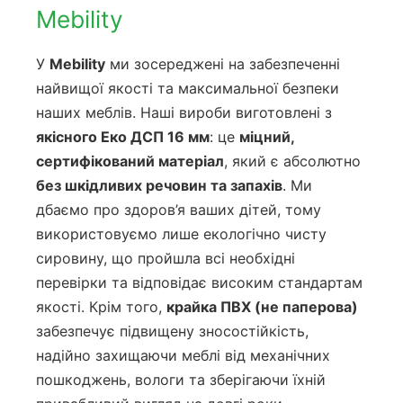
Mebility
У
Mebility
ми зосереджені на забезпеченні
найвищої якості та максимальної безпеки
наших меблів. Наші вироби виготовлені з
якісного Еко ДСП 16 мм
: це
міцний,
сертифікований матеріал
, який є абсолютно
без шкідливих речовин та запахів
. Ми
дбаємо про здоров’я ваших дітей, тому
використовуємо лише екологічно чисту
сировину, що пройшла всі необхідні
перевірки та відповідає високим стандартам
якості. Крім того,
крайка ПВХ (не паперова)
забезпечує підвищену зносостійкість,
надійно захищаючи меблі від механічних
пошкоджень, вологи та зберігаючи їхній