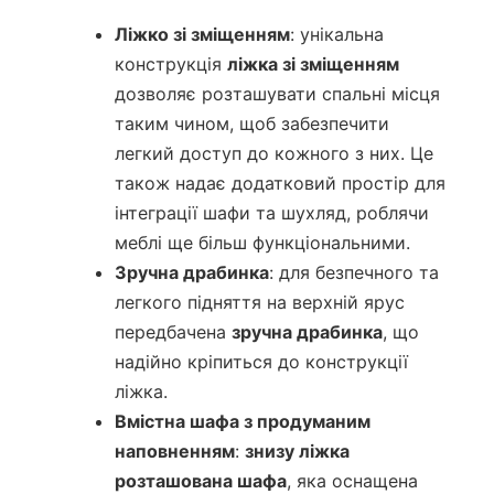
Ліжко зі зміщенням
: унікальна
конструкція
ліжка зі зміщенням
дозволяє розташувати спальні місця
таким чином, щоб забезпечити
легкий доступ до кожного з них. Це
також надає додатковий простір для
інтеграції шафи та шухляд, роблячи
меблі ще більш функціональними.
Зручна драбинка
: для безпечного та
легкого підняття на верхній ярус
передбачена
зручна драбинка
, що
надійно кріпиться до конструкції
ліжка.
Вмістна шафа з продуманим
наповненням
:
знизу ліжка
розташована шафа
, яка оснащена