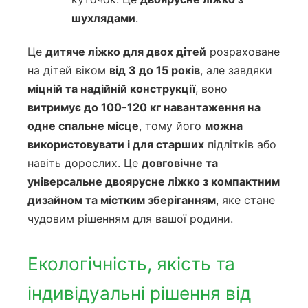
шухлядами
.
Це
дитяче ліжко для двох дітей
розраховане
на дітей віком
від 3 до 15 років
, але завдяки
міцній та надійній конструкції
, воно
витримує до 100-120 кг навантаження на
одне спальне місце
, тому його
можна
використовувати і для старших
підлітків або
навіть дорослих. Це
довговічне та
універсальне двоярусне ліжко з компактним
дизайном та містким зберіганням
, яке стане
чудовим рішенням для вашої родини.
Екологічність, якість та
індивідуальні рішення від