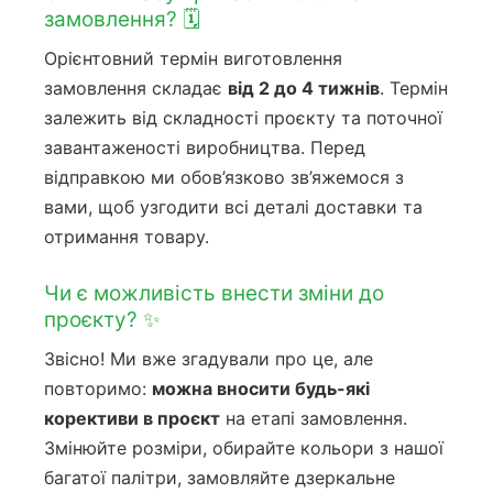
замовлення? 🗓️
Орієнтовний термін виготовлення
замовлення складає
від 2 до 4 тижнів
. Термін
залежить від складності проєкту та поточної
завантаженості виробництва. Перед
відправкою ми обов’язково зв’яжемося з
вами, щоб узгодити всі деталі доставки та
отримання товару.
Чи є можливість внести зміни до
проєкту? ✨
Звісно! Ми вже згадували про це, але
повторимо:
можна вносити будь-які
корективи в проєкт
на етапі замовлення.
Змінюйте розміри, обирайте кольори з нашої
багатої палітри, замовляйте дзеркальне