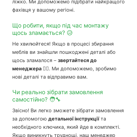
ліжко. Ми допоможемо підібрати найкращого
фахівця у вашому регіоні.
Що робити, якщо під час монтажу
щось зламається? 😥
Не хвилюйтеся! Якщо в процесі збирання
меблів ви знайшли пошкоджені деталі або
щось зламалося –
звертайтеся до
менеджера 🙋‍♀️
. Ми допоможемо, зробимо
нові деталі та відправимо вам.
Чи реально зібрати замовлення
самостійно? 🧑‍🔧
Звісно! Ви легко зможете зібрати замовлення
за допомогою
детальної інструкції
та
необхідного ключика, який йде в комплекті.
Якщо виникнуть труднощі, наш менеджер