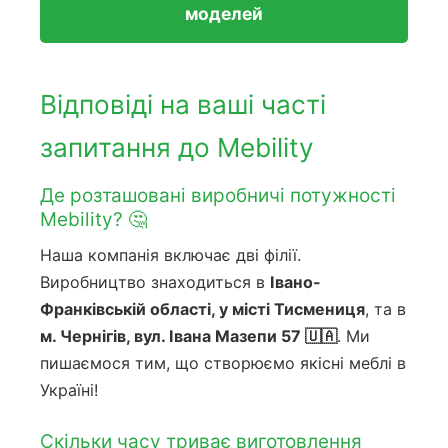
моделей
Відповіді на ваші часті
запитання до Mebility
Де розташовані виробничі потужності
Mebility? 🤔
Наша компанія включає дві філії.
Виробництво знаходиться в
Івано-
Франківській області, у місті Тисмениця
, та в
м. Чернігів, вул. Івана Мазепи 57 🇺🇦
. Ми
пишаємося тим, що створюємо якісні меблі в
Україні!
Скільки часу триває виготовлення