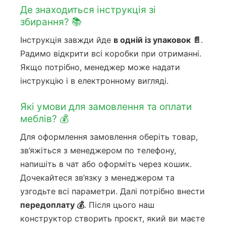
Де знаходиться інструкція зі
збирання? 📚
Інструкція завжди йде
в одній із упаковок 📄
.
Радимо відкрити всі коробки при отриманні.
Якщо потрібно, менеджер може надати
інструкцію і в електронному вигляді.
Які умови для замовлення та оплати
меблів? 💰
Для оформлення замовлення оберіть товар,
зв’яжіться з менеджером по телефону,
напишіть в чат або оформіть через кошик.
Дочекайтеся зв’язку з менеджером та
узгодьте всі параметри. Далі потрібно внести
передоплату 💰
. Після цього наш
конструктор створить проєкт, який ви маєте