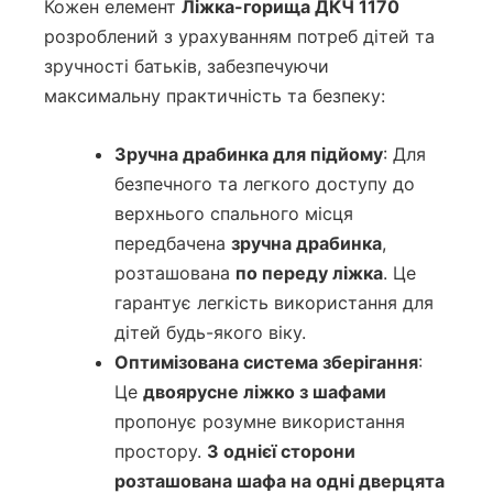
Кожен елемент
Ліжка-горища ДКЧ 1170
розроблений з урахуванням потреб дітей та
зручності батьків, забезпечуючи
максимальну практичність та безпеку:
Зручна драбинка для підйому
: Для
безпечного та легкого доступу до
верхнього спального місця
передбачена
зручна драбинка
,
розташована
по переду ліжка
. Це
гарантує легкість використання для
дітей будь-якого віку.
Оптимізована система зберігання
:
Це
двоярусне ліжко з шафами
пропонує розумне використання
простору.
З однієї сторони
розташована шафа на одні дверцята