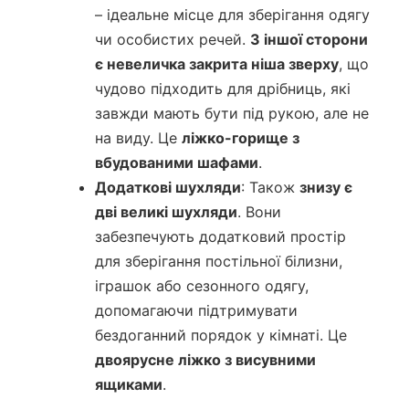
– ідеальне місце для зберігання одягу
чи особистих речей.
З іншої сторони
є невеличка закрита ніша зверху
, що
чудово підходить для дрібниць, які
завжди мають бути під рукою, але не
на виду. Це
ліжко-горище з
вбудованими шафами
.
Додаткові шухляди
: Також
знизу є
дві великі шухляди
. Вони
забезпечують додатковий простір
для зберігання постільної білизни,
іграшок або сезонного одягу,
допомагаючи підтримувати
бездоганний порядок у кімнаті. Це
двоярусне ліжко з висувними
ящиками
.