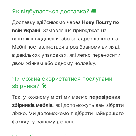
Як відбувається доставка? 🚚
Доставку здійснюємо через
Нову Пошту по
всій Україні
. Замовлення приїжджає на
вантажні відділення або за адресою клієнта.
Меблі поставляються в розібраному вигляді,
в декількох упаковках, які легко переносити
двом жінкам або одному чоловіку.
Чи можна скористатися послугами
збірника? 🛠️
Так, у кожному місті ми маємо
перевірених
збірників меблів
, які допоможуть вам зібрати
ліжко. Ми допоможемо підібрати найкращого
фахівця у вашому регіоні.