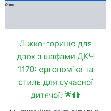
Опис
Доставка та оплата
Обмін та повернення
Ліжко-горище для
двох з шафами ДКЧ
1170: ергономіка та
стиль для сучасної
дитячої! 🌟👭