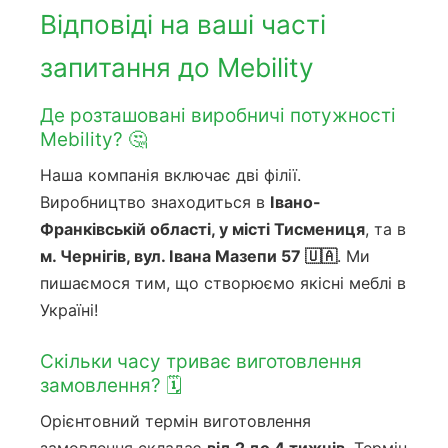
Відповіді на ваші часті
запитання до Mebility
Де розташовані виробничі потужності
Mebility? 🤔
Наша компанія включає дві філії.
Виробництво знаходиться в
Івано-
Франківській області, у місті Тисмениця
, та в
м. Чернігів, вул. Івана Мазепи 57 🇺🇦
. Ми
пишаємося тим, що створюємо якісні меблі в
Україні!
Скільки часу триває виготовлення
замовлення? 🗓️
Орієнтовний термін виготовлення
замовлення складає
від 2 до 4 тижнів
. Термін