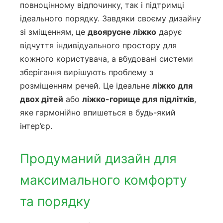
повноцінному відпочинку, так і підтримці
ідеального порядку. Завдяки своєму дизайну
зі зміщенням, це
двоярусне ліжко
дарує
відчуття індивідуального простору для
кожного користувача, а вбудовані системи
зберігання вирішують проблему з
розміщенням речей. Це ідеальне
ліжко для
двох дітей
або
ліжко-горище для підлітків
,
яке гармонійно впишеться в будь-який
інтер’єр.
Продуманий дизайн для
максимального комфорту
та порядку