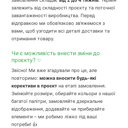
залежить від складності проєкту та поточної
завантаженості виробництва. Перед
відправкою ми обов’язково зв’яжемося з
вами, щоб узгодити всі деталі доставки та
отримання товару.
Чи є можливість внести зміни до
проєкту? ✨
Звісно! Ми вже згадували про це, але
повторимо:
можна вносити будь-які
корективи в проєкт
на етапі замовлення.
Змінюйте розміри, обирайте кольори з нашої
багатої палітри, замовляйте дзеркальне
відображення, додавайте чи прибирайте
елементи – ми робимо ліжко під ваші
потреби! 👍