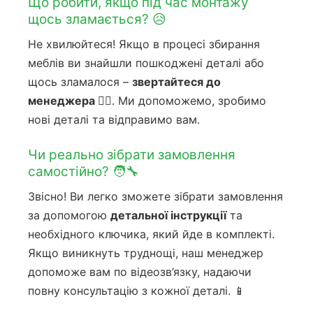
Що робити, якщо під час монтажу
щось зламається? 😥
Не хвилюйтеся! Якщо в процесі збирання
меблів ви знайшли пошкоджені деталі або
щось зламалося –
звертайтеся до
менеджера 🙋‍♀️
. Ми допоможемо, зробимо
нові деталі та відправимо вам.
Чи реально зібрати замовлення
самостійно? 🧑‍🔧
Звісно! Ви легко зможете зібрати замовлення
за допомогою
детальної інструкції
та
необхідного ключика, який йде в комплекті.
Якщо виникнуть труднощі, наш менеджер
допоможе вам по відеозв’язку, надаючи
повну консультацію з кожної деталі. 📱