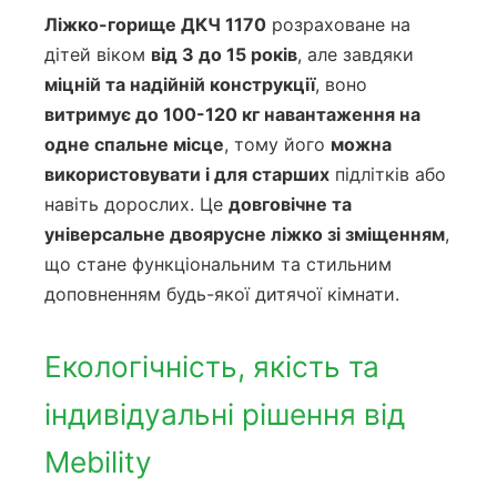
Ліжко-горище ДКЧ 1170
розраховане на
дітей віком
від 3 до 15 років
, але завдяки
міцній та надійній конструкції
, воно
витримує до 100-120 кг навантаження на
одне спальне місце
, тому його
можна
використовувати і для старших
підлітків або
навіть дорослих. Це
довговічне та
універсальне двоярусне ліжко зі зміщенням
,
що стане функціональним та стильним
доповненням будь-якої дитячої кімнати.
Екологічність, якість та
індивідуальні рішення від
Mebility