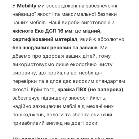
У
Mebility
ми зосереджені на забезпеченні
найвищої якості та максимальної безпеки
наших меблів. Наші вироби виготовлені з
якісного Еко ДСП 16 мм
: це
міцний,
сертифікований матеріал
, який є абсолютно
без шкідливих речовин та запахів
. Ми
дбаємо про здоров’я ваших дітей, тому
використовуємо лише екологічно чисту
сировину, що пройшла всі необхідні
перевірки та відповідає високим стандартам
якості. Крім того,
крайка ПВХ (не паперова)
забезпечує підвищену зносостійкість,
надійно захищаючи меблі від механічних
пошкоджень, вологи та зберігаючи їхній
привабливий вигляд на довгі роки.