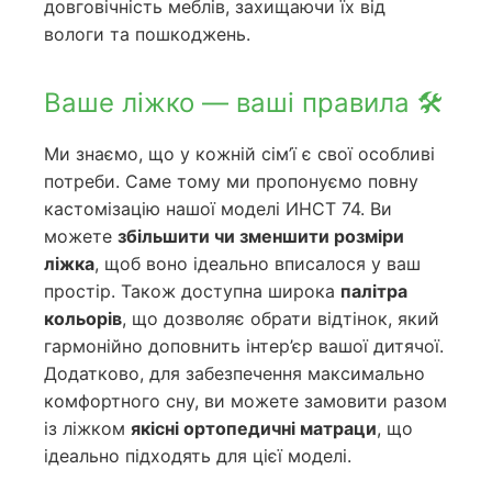
довговічність меблів, захищаючи їх від
вологи та пошкоджень.
Ваше ліжко — ваші правила 🛠️
Ми знаємо, що у кожній сім’ї є свої особливі
потреби. Саме тому ми пропонуємо повну
кастомізацію нашої моделі ИНСТ 74. Ви
можете
збільшити чи зменшити розміри
ліжка
, щоб воно ідеально вписалося у ваш
простір. Також доступна широка
палітра
кольорів
, що дозволяє обрати відтінок, який
гармонійно доповнить інтер’єр вашої дитячої.
Додатково, для забезпечення максимально
комфортного сну, ви можете замовити разом
із ліжком
якісні ортопедичні матраци
, що
ідеально підходять для цієї моделі.