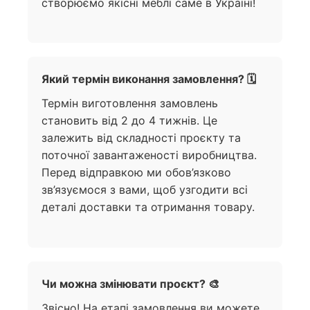
створюємо якісні меблі саме в Україні!
Який термін виконання замовлення? 🗓️
Термін виготовлення замовлень
становить від 2 до 4 тижнів. Це
залежить від складності проєкту та
поточної завантаженості виробництва.
Перед відправкою ми обов’язково
зв’язуємося з вами, щоб узгодити всі
деталі доставки та отримання товару.
Чи можна змінювати проєкт? 🎨
Звісно! На етапі замовлення ви можете