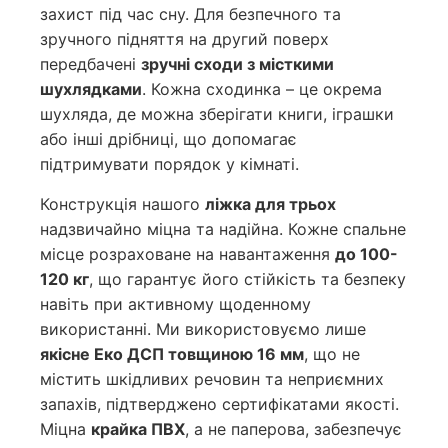
захист під час сну. Для безпечного та
зручного підняття на другий поверх
передбачені
зручні сходи з місткими
шухлядками
. Кожна сходинка – це окрема
шухляда, де можна зберігати книги, іграшки
або інші дрібниці, що допомагає
підтримувати порядок у кімнаті.
Конструкція нашого
ліжка для трьох
надзвичайно міцна та надійна. Кожне спальне
місце розраховане на навантаження
до 100-
120 кг
, що гарантує його стійкість та безпеку
навіть при активному щоденному
використанні. Ми використовуємо лише
якісне Еко ДСП товщиною 16 мм
, що не
містить шкідливих речовин та неприємних
запахів, підтверджено сертифікатами якості.
Міцна
крайка ПВХ
, а не паперова, забезпечує