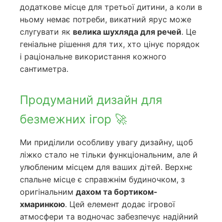
додаткове місце для третьої дитини, а коли в
ньому немає потреби, викатний ярус може
слугувати як
велика шухляда для речей
. Це
геніальне рішення для тих, хто цінує порядок
і раціональне використання кожного
сантиметра.
Продуманий дизайн для
безмежних ігор 🚀
Ми приділили особливу увагу дизайну, щоб
ліжко стало не тільки функціональним, але й
улюбленим місцем для ваших дітей. Верхнє
спальне місце є справжнім будиночком, з
оригінальним
дахом та бортиком-
хмаринкою
. Цей елемент додає ігрової
атмосфери та водночас забезпечує надійний