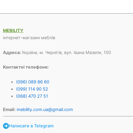
650 грн.
500 грн.
660 грн.
200 грн
MEBILITY
інтернет-магазин меблів
Адреса:
Україна, м. Чернігів, вул. Івана Мазепи, 100
Контактні телефони:
(096) 089 86 60
(099) 114 90 52
(068) 470 27 51
Email:
mebility.com.ua@gmail.com
Написати в Telegram