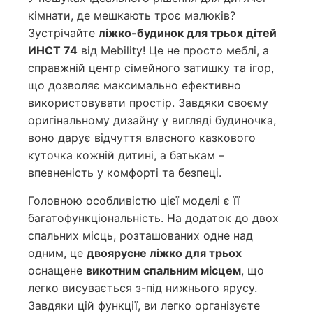
кімнати, де мешкають троє малюків?
Зустрічайте
ліжко-будинок для трьох дітей
ИНСТ 74
від Mebility! Це не просто меблі, а
справжній центр сімейного затишку та ігор,
що дозволяє максимально ефективно
використовувати простір. Завдяки своєму
оригінальному дизайну у вигляді будиночка,
воно дарує відчуття власного казкового
куточка кожній дитині, а батькам –
впевненість у комфорті та безпеці.
Головною особливістю цієї моделі є її
багатофункціональність. На додаток до двох
спальних місць, розташованих одне над
одним, це
двоярусне ліжко для трьох
оснащене
викотним спальним місцем
, що
легко висувається з-під нижнього ярусу.
Завдяки цій функції, ви легко організуєте