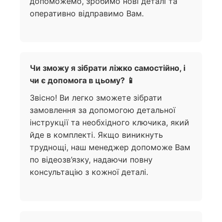
допоможемо, зробимо нові деталі та
оперативно відправимо Вам.
Чи зможу я зібрати ліжко самостійно, і
чи є допомога в цьому? 📱
Звісно! Ви легко зможете зібрати
замовлення за допомогою детальної
інструкції та необхідного ключика, який
йде в комплекті. Якщо виникнуть
труднощі, наш менеджер допоможе Вам
по відеозв’язку, надаючи повну
консультацію з кожної деталі.