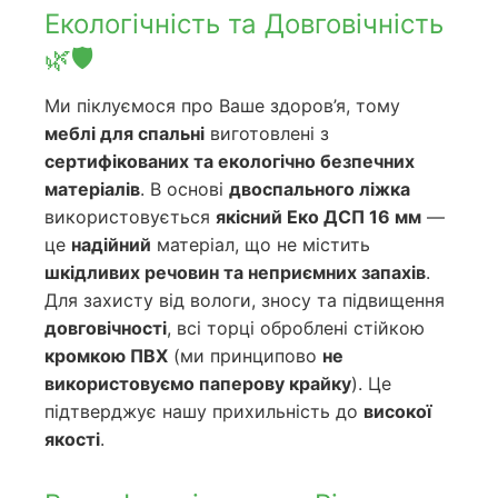
Екологічність та Довговічність
🌿🛡️
Ми піклуємося про Ваше здоров’я, тому
меблі для спальні
виготовлені з
сертифікованих та екологічно безпечних
матеріалів
. В основі
двоспального ліжка
використовується
якісний Еко ДСП 16 мм
—
це
надійний
матеріал, що не містить
шкідливих речовин та неприємних запахів
.
Для захисту від вологи, зносу та підвищення
довговічності
, всі торці оброблені стійкою
кромкою ПВХ
(ми принципово
не
використовуємо паперову крайку
). Це
підтверджує нашу прихильність до
високої
якості
.