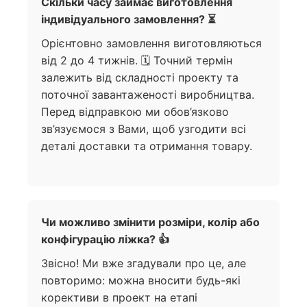
Скільки часу займає виготовлення
індивідуального замовлення? ⏳
Орієнтовно замовлення виготовляються
від 2 до 4 тижнів. 🗓️ Точний термін
залежить від складності проекту та
поточної завантаженості виробництва.
Перед відправкою ми обов’язково
зв’язуємося з Вами, щоб узгодити всі
деталі доставки та отримання товару.
Чи можливо змінити розміри, колір або
конфігурацію ліжка? 👍
Звісно! Ми вже згадували про це, але
повторимо: можна вносити будь-які
корективи в проект на етапі