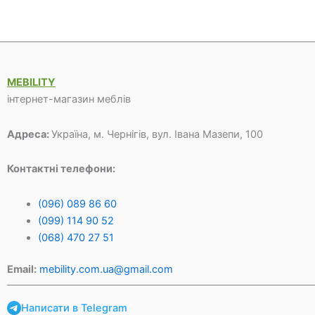
40
31
16
12
950 грн.
500 грн.
770 грн.
900 грн.
MEBILITY
інтернет-магазин меблів
Адреса:
Україна, м. Чернігів, вул. Івана Мазепи, 100
Контактні телефони:
(096) 089 86 60
(099) 114 90 52
(068) 470 27 51
Email:
mebility.com.ua@gmail.com
Написати в Telegram