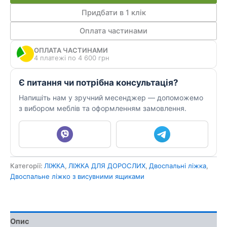
470
кількість
Придбати в 1 клік
Оплата частинами
ОПЛАТА ЧАСТИНАМИ
4 платежі по 4 600 грн
Є питання чи потрібна консультація?
Напишіть нам у зручний месенджер — допоможемо
з вибором меблів та оформленням замовлення.
Категорії:
ЛІЖКА
,
ЛІЖКА ДЛЯ ДОРОСЛИХ
,
Двоспальні ліжка
,
Двоспальне ліжко з висувними ящиками
Опис