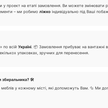
и у проект на етапі замовлення. Ви можете змінювати 
лементи – ми робимо
ліжко
індивідуально під Ваші побаж
» по всій
Україні
. 📦 Замовлення прибуває на вантажні в
екількох упаковках, зручних для перенесення.
 збиральника? 🛠️
в меблів у кожному місті, які допоможуть Вам. 🔩 Ми 