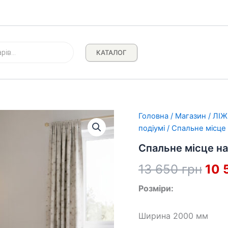
КАТАЛОГ
Головна
/
Магазин
/
ЛІЖ
подіумі
/ Спальне місце 
Спальне місце на
Ори
13 650
грн
10 
цін
Розміри:
13
Ширина 2000 мм