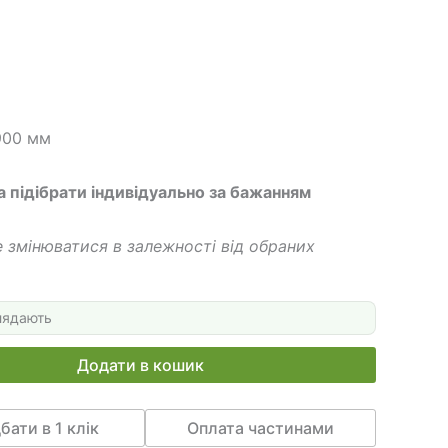
 грн.
500 грн.
900 мм
а підібрати індивідуально за бажанням
 змінюватися в залежності від обраних
лядають
Додати в кошик
бати в 1 клік
Оплата частинами