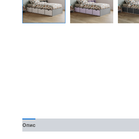
Опис
Доставка та оплата
Обмін та поверн