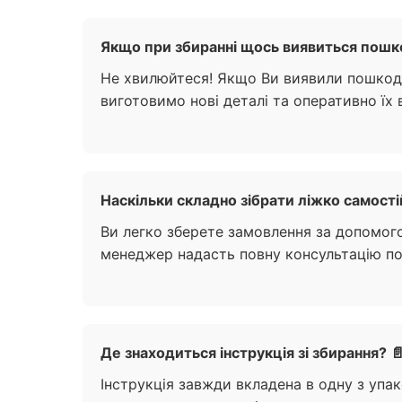
Якщо при збиранні щось виявиться пош
Не хвилюйтеся! Якщо Ви виявили пошкодж
виготовимо нові деталі та оперативно їх 
Наскільки складно зібрати ліжко самості
Ви легко зберете замовлення за допомого
менеджер надасть повну консультацію по
Де знаходиться інструкція зі збирання? 
Інструкція завжди вкладена в одну з упа