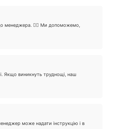
о менеджера. 🙋‍♀️ Ми допоможемо,
ті. Якщо виникнуть труднощі, наш
менеджер може надати інструкцію і в