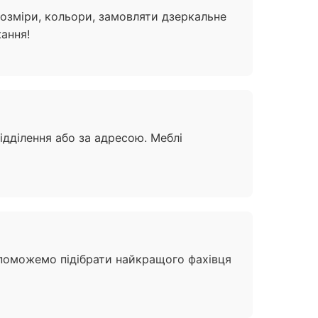
розміри, кольори, замовляти дзеркальне
ання!
ідділення або за адресою. Меблі
допоможемо підібрати найкращого фахівця