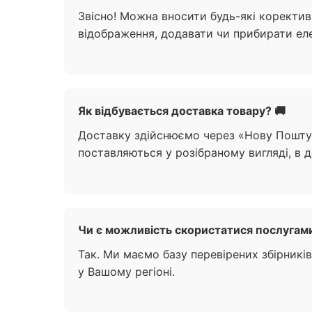
Звісно! Можна вносити будь-які коректив
відображення, додавати чи прибирати е
Як відбувається доставка товару? 🚚
Доставку здійснюємо через «Нову Пошту
поставляються у розібраному вигляді, в д
Чи є можливість скористатися послугами
Так. Ми маємо базу перевірених збірникі
у Вашому регіоні.