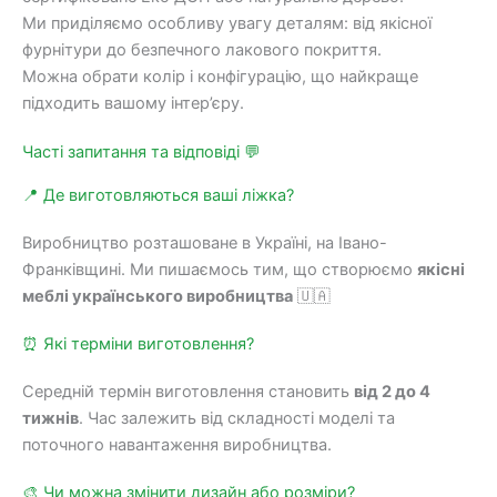
Ми приділяємо особливу увагу деталям: від якісної
фурнітури до безпечного лакового покриття.
Можна обрати колір і конфігурацію, що найкраще
підходить вашому інтер’єру.
Часті запитання та відповіді 💬
📍 Де виготовляються ваші ліжка?
Виробництво розташоване в Україні, на Івано-
Франківщині. Ми пишаємось тим, що створюємо
якісні
меблі українського виробництва
🇺🇦
⏰ Які терміни виготовлення?
Середній термін виготовлення становить
від 2 до 4
тижнів
. Час залежить від складності моделі та
поточного навантаження виробництва.
🎨 Чи можна змінити дизайн або розміри?