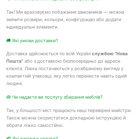
Так! Ми враховуємо побажання замовників — можна
змінити розміри, кольори, конфігурацію або додати
індивідуальні елементи.
🚚 Які умови доставки?
Доставка здійснюється по всій Україні
службою “Нова
Пошта”
або з доставкою безпосередньо до адреси
клієнта. Ліжка постачаються у розібраному вигляді у
компактній упаковці, яку легко перенести навіть одній
людині.
🧰 Чи надаєте ви послугу збирання меблів?
Так, у більшості міст працюють наші перевірені майстри.
Також можна скористатися докладною інструкцією й
зібрати ліжко самостійно.
💳 Які варіанти оплати?