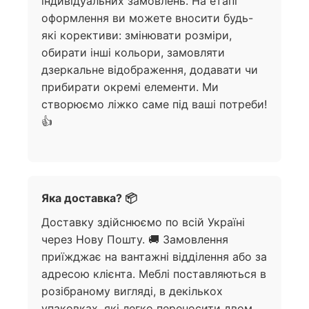
індивідуальних замовлень. На етапі
оформлення ви можете вносити будь-
які корективи: змінювати розміри,
обирати інші кольори, замовляти
дзеркальне відображення, додавати чи
прибирати окремі елементи. Ми
створюємо ліжко саме під ваші потреби!
👍
Яка доставка? 📦
Доставку здійснюємо по всій Україні
через Нову Пошту. 🚚 Замовлення
приїжджає на вантажні відділення або за
адресою клієнта. Меблі поставляються в
розібраному вигляді, в декількох
упаковках, які легко переносити двом