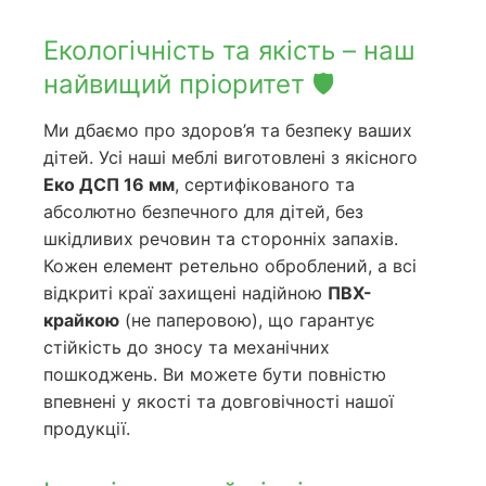
Екологічність та якість – наш
найвищий пріоритет 🛡️
Ми дбаємо про здоров’я та безпеку ваших
дітей. Усі наші меблі виготовлені з якісного
Еко ДСП 16 мм
, сертифікованого та
абсолютно безпечного для дітей, без
шкідливих речовин та сторонніх запахів.
Кожен елемент ретельно оброблений, а всі
відкриті краї захищені надійною
ПВХ-
крайкою
(не паперовою), що гарантує
стійкість до зносу та механічних
пошкоджень. Ви можете бути повністю
впевнені у якості та довговічності нашої
продукції.