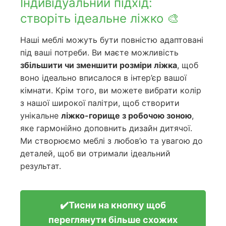
Індивідуальний підхід:
створіть ідеальне ліжко 🎨
Наші меблі можуть бути повністю адаптовані
під ваші потреби. Ви маєте можливість
збільшити чи зменшити розміри ліжка
, щоб
воно ідеально вписалося в інтер’єр вашої
кімнати. Крім того, ви можете вибрати колір
з нашої широкої палітри, щоб створити
унікальне
ліжко-горище з робочою зоною
,
яке гармонійно доповнить дизайн дитячої.
Ми створюємо меблі з любов’ю та увагою до
деталей, щоб ви отримали ідеальний
результат.
✔️Тисни на кнопку щоб
переглянути більше схожих