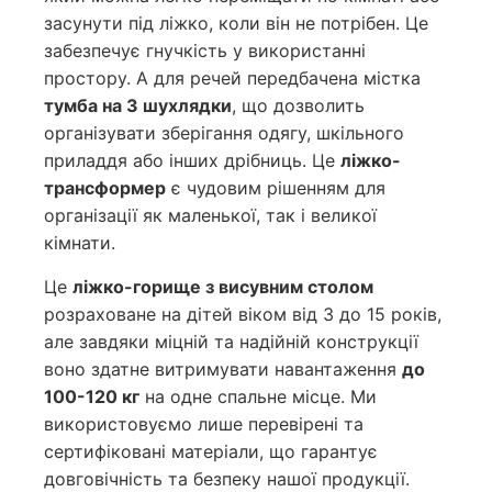
засунути під ліжко, коли він не потрібен. Це
забезпечує гнучкість у використанні
простору. А для речей передбачена містка
тумба на 3 шухлядки
, що дозволить
організувати зберігання одягу, шкільного
приладдя або інших дрібниць. Це
ліжко-
трансформер
є чудовим рішенням для
організації як маленької, так і великої
кімнати.
Це
ліжко-горище з висувним столом
розраховане на дітей віком від 3 до 15 років,
але завдяки міцній та надійній конструкції
воно здатне витримувати навантаження
до
100-120 кг
на одне спальне місце. Ми
використовуємо лише перевірені та
сертифіковані матеріали, що гарантує
довговічність та безпеку нашої продукції.