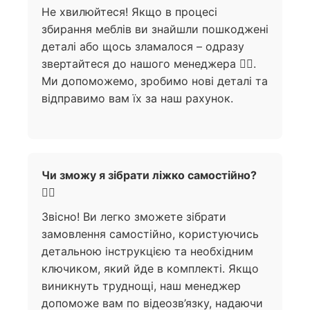
Не хвилюйтеся! Якщо в процесі
збирання меблів ви знайшли пошкоджені
деталі або щось зламалося – одразу
звертайтеся до нашого менеджера 🙋‍♀️.
Ми допоможемо, зробимо нові деталі та
відправимо вам їх за наш рахунок.
Чи зможу я зібрати ліжко самостійно?
🧍‍♀️
Звісно! Ви легко зможете зібрати
замовлення самостійно, користуючись
детальною інструкцією та необхідним
ключиком, який йде в комплекті. Якщо
виникнуть труднощі, наш менеджер
допоможе вам по відеозв’язку, надаючи