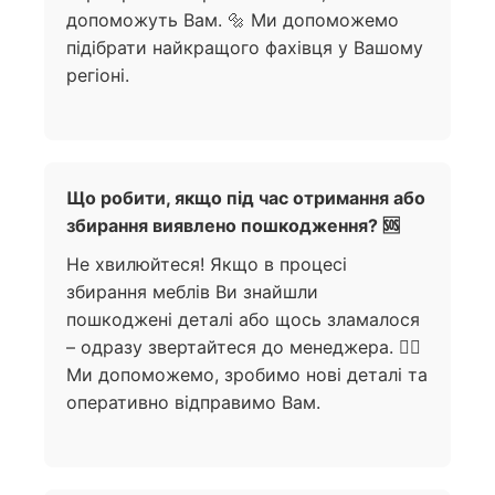
допоможуть Вам. 🔩 Ми допоможемо
підібрати найкращого фахівця у Вашому
регіоні.
Що робити, якщо під час отримання або
збирання виявлено пошкодження? 🆘
Не хвилюйтеся! Якщо в процесі
збирання меблів Ви знайшли
пошкоджені деталі або щось зламалося
– одразу звертайтеся до менеджера. 🙋‍♀️
Ми допоможемо, зробимо нові деталі та
оперативно відправимо Вам.