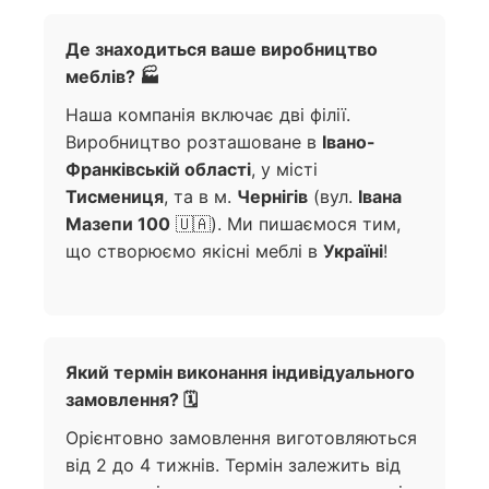
Де знаходиться ваше виробництво
меблів? 🏭
Наша компанія включає дві філії.
Виробництво розташоване в
Івано-
Франківській області
, у місті
Тисмениця
, та в м.
Чернігів
(вул.
Івана
Мазепи 100
🇺🇦). Ми пишаємося тим,
що створюємо якісні меблі в
Україні
!
Який термін виконання індивідуального
замовлення? 🗓️
Орієнтовно замовлення виготовляються
від 2 до 4 тижнів. Термін залежить від