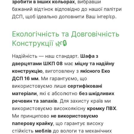
зробити в інших кольорах
, вибравши
бажаний відтінок відповідно до нашої палітри
ДСП, щоб ідеально доповнити Ваш інтер’єр.
Екологічність та Довговічність
Конструкції 🌿🔒
Надійність — наш стандарт.
Шафа з
дверцятами ШКП 08
має
міцну та надійну
конструкцію
, виготовлену з
якісного Еко
ДСП 16 мм
. Ми гарантуємо, що
використовуємо лише
сертифіковані
матеріали
, які є абсолютно
без шкідливих
речовин та запахів
. Для захисту країв ми
використовуємо високоякісну
кромку ПВХ
.
Ми принципово
не використовуємо
паперову крайку
, що гарантує високу
стійкість
меблів
до вологи та механічних