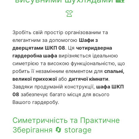
👚
Зробіть свій простір організованим та
елегантним за допомогою
Шафи з
дверцятами ШКП 08
. Ця
чотиридверна
гардеробна шафа
вирізняється ідеальною
симетрією та високою функціональністю, що
робить її незамінним елементом для
спальні,
великої прихожої
або
дитячої кімнати
.
Завдяки продуманій конструкції,
шафа ШКП
08
забезпечує багато місця для всього
Вашого гардеробу.
Симетричність та Практичне
Зберігання 🔄 storage