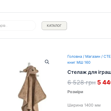
КАТАЛОГ
Головна
/
Магазин
/
СТЕ
книг МШ 160
Стелаж для іграш
Ориг
6 528
грн
5 4
ціна
Розміри
6
Ширина 1400 мм