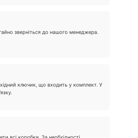
егайно зверніться до нашого менеджера.
хідний ключик, що входить у комплект. У
язку.
ти всі коробки. За необхідності,