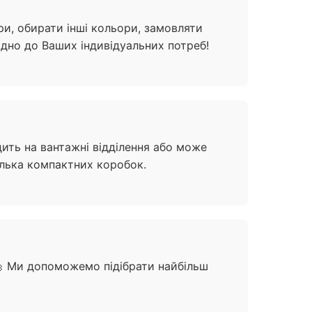
и, обирати інші кольори, замовляти
ідно до Ваших індивідуальних потреб!
дить на вантажні відділення або може
ілька компактних коробок.
 🔩 Ми допоможемо підібрати найбільш