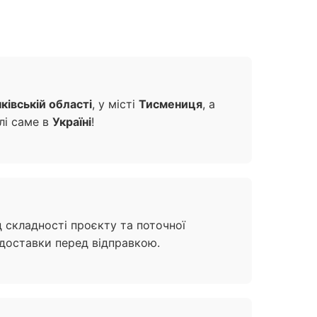
ківській області
, у місті
Тисмениця
, а
лі саме в
Україні
!
 складності проєкту та поточної
 доставки перед відправкою.