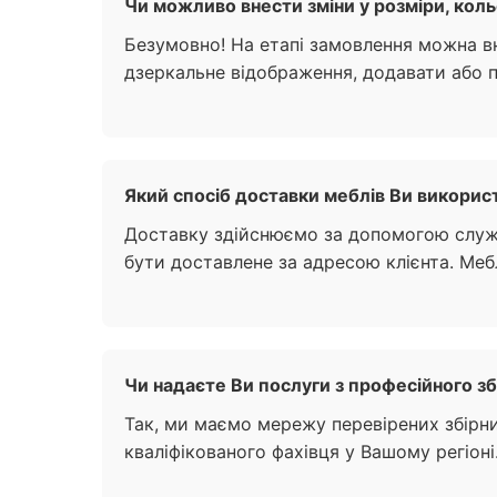
Чи можливо внести зміни у розміри, коль
Безумовно! На етапі замовлення можна вн
дзеркальне відображення, додавати або 
Який спосіб доставки меблів Ви використ
Доставку здійснюємо за допомогою служ
бути доставлене за адресою клієнта. Меб
Чи надаєте Ви послуги з професійного зби
Так, ми маємо мережу перевірених збірни
кваліфікованого фахівця у Вашому регіоні