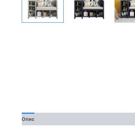
Опис
Доставка та оплата
Обмін та поверн