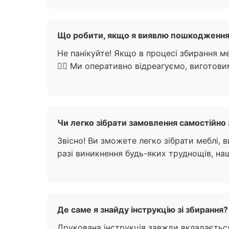
Що робити, якщо я виявлю пошкодження п
Не панікуйте! Якщо в процесі збирання м
🙋‍♀️ Ми оперативно відреагуємо, виготов
Чи легко зібрати замовлення самостійно 
Звісно! Ви зможете легко зібрати меблі,
разі виникнення будь-яких труднощів, на
Де саме я знайду інструкцію зі збирання?
Друкована інструкція завжди вкладається