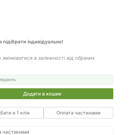
грн.
440 грн.
а підібрати індивідуально!
 змінюватися в залежності від обраних
лядають
Додати в кошик
бати в 1 клік
Оплата частинами
А ЧАСТИНАМИ