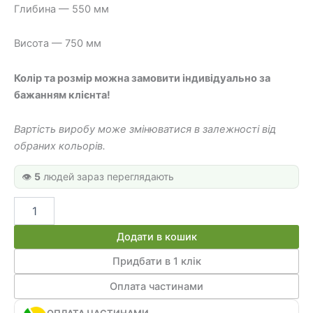
Глибина — 550 мм
Висота — 750 мм
Колір та розмір можна замовити індивідуально за
бажанням клієнта!
Вартість виробу може змінюватися в залежності від
обраних кольорів.
👁️
5
людей зараз переглядають
Стіл
Письмовий
СД
Додати в кошик
04
кількість
Придбати в 1 клік
Оплата частинами