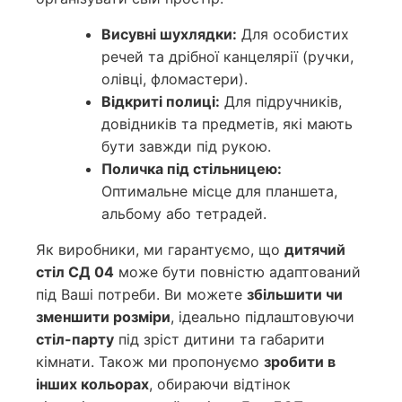
Висувні шухлядки:
Для особистих
речей та дрібної канцелярії (ручки,
олівці, фломастери).
Відкриті полиці:
Для підручників,
довідників та предметів, які мають
бути завжди під рукою.
Поличка під стільницею:
Оптимальне місце для планшета,
альбому або тетрадей.
Як виробники, ми гарантуємо, що
дитячий
стіл СД 04
може бути повністю адаптований
під Ваші потреби. Ви можете
збільшити чи
зменшити розміри
, ідеально підлаштовуючи
стіл-парту
під зріст дитини та габарити
кімнати. Також ми пропонуємо
зробити в
інших кольорах
, обираючи відтінок