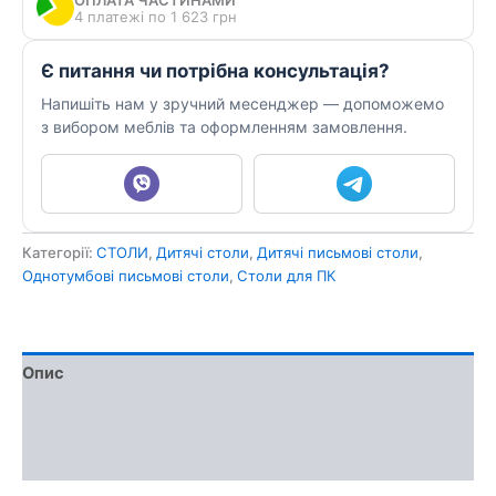
ОПЛАТА ЧАСТИНАМИ
4 платежі по 1 623 грн
Є питання чи потрібна консультація?
Напишіть нам у зручний месенджер — допоможемо
з вибором меблів та оформленням замовлення.
Категорії:
СТОЛИ
,
Дитячі столи
,
Дитячі письмові столи
,
Однотумбові письмові столи
,
Столи для ПК
Опис
Доставка та оплата
Обмін та повернення