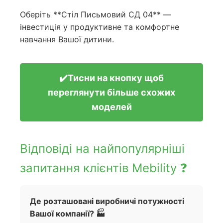
Оберіть **Стіл Письмовий СД 04** —
інвестиція у продуктивне та комфортне
навчання Вашої дитини.
✔️Тисни на кнопку щоб
переглянути більше схожих
моделей
Відповіді на найпопулярніші
запитання клієнтів Mebility ❓
Де розташовані виробничі потужності
Вашої компанії? 🏭