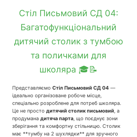
Стіл Письмовий СД 04:
Багатофункціональний
дитячий столик з тумбою
та поличками для
школяра 🎓📝
Представляємо
Стіл Письмовий СД 04
—
ідеально організоване робоче місце,
спеціально розроблене для потреб школяра.
Це не просто
дитячий столик письмовий
, а
продумана
дитяча парта
, що поєднує зони
зберігання та комфортну стільницю. Столик
має **тумбу на 2 шухлядки** для зручного