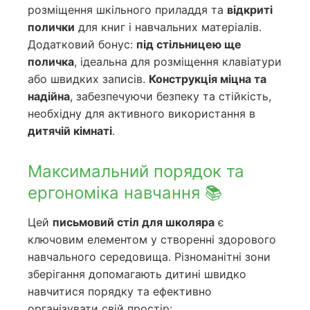
розміщення шкільного приладдя та
відкриті
полички
для книг і навчальних матеріалів.
Додатковий бонус:
під стільницею ще
поличка
, ідеальна для розміщення клавіатури
або швидких записів.
Конструкція міцна та
надійна
, забезпечуючи безпеку та стійкість,
необхідну для активного використання в
дитячій кімнаті
.
Максимальний порядок та
ергономіка навчання 📚
Цей
письмовий стіл для школяра
є
ключовим елементом у створенні здорового
навчального середовища. Різноманітні зони
зберігання допомагають дитині швидко
навчитися порядку та ефективно
організувати свій простір: