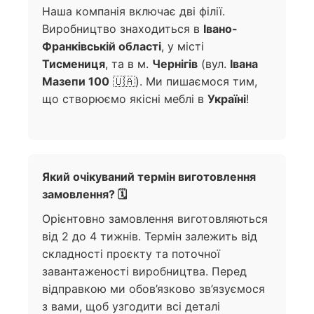
Наша компанія включає дві філії.
Виробництво знаходиться в
Івано-
Франківській області
, у місті
Тисмениця
, та в м.
Чернігів
(вул.
Івана
Мазепи 100
🇺🇦). Ми пишаємося тим,
що створюємо якісні меблі в
Україні
!
Який очікуваний термін виготовлення
замовлення? 🗓️
Орієнтовно замовлення виготовляються
від 2 до 4 тижнів. Термін залежить від
складності проєкту та поточної
завантаженості виробництва. Перед
відправкою ми обов’язково зв’язуємося
з вами, щоб узгодити всі деталі