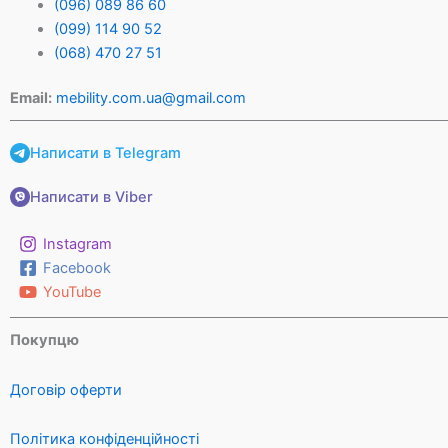
(096) 089 86 60
(099) 114 90 52
(068) 470 27 51
Email:
mebility.com.ua@gmail.com
Написати в Telegram
Написати в Viber
Instagram
Facebook
YouTube
Покупцю
Договір оферти
Політика конфіденційності