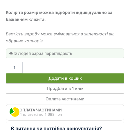
Колір та розмір можна підібрати індивідуально за
бажанням клієнта.
Вартість виробу може змінюватися в залежності від
обраних кольорів.
👁️
5
людей зараз переглядають
Манікюрний
стіл
МС
Додати в кошик
035
кількість
Придбати в 1 клік
Оплата частинами
ОПЛАТА ЧАСТИНАМИ
4 платежі по 1 698 грн
Є питання чи потрібна консультація?