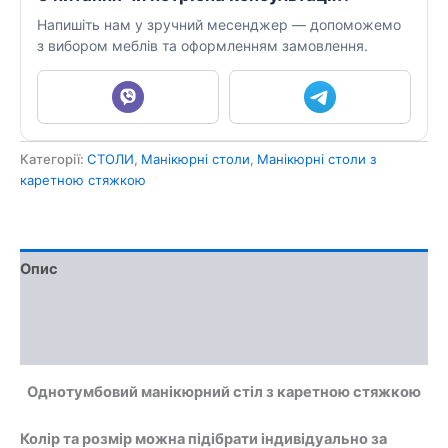
Напишіть нам у зручний месенджер — допоможемо
з вибором меблів та оформленням замовлення.
Категорії:
СТОЛИ
,
Манікюрні столи
,
Манікюрні столи з
каретною стяжкою
Опис
Доставка та оплата
Обмін та повернення
Однотумбовий манікюрний стіл з каретною стяжкою
Колір та розмір можна підібрати індивідуально за