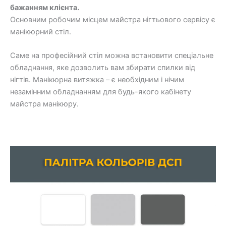
бажанням клієнта.
Основним робочим місцем майстра нігтьового сервісу є
манікюрний стіл.
Саме на професійний стіл можна встановити спеціальне
обладнання, яке дозволить вам збирати спилки від
нігтів. Манікюрна витяжка – є необхідним і нічим
незамінним обладнанням для будь-якого кабінету
майстра манікюру.