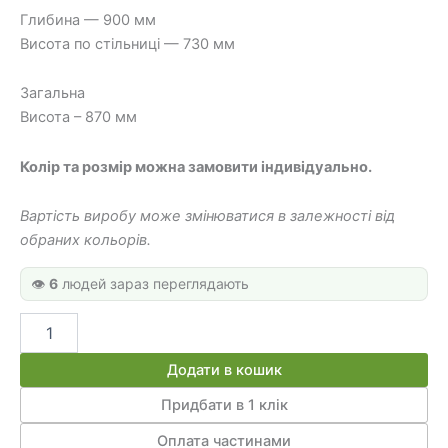
Глибина — 900 мм
Висота по стільниці — 730 мм
Загальна
Висота – 870 мм
Колір та розмір можна замовити індивідуально.
Вартість виробу може змінюватися в залежності від
обраних кольорів.
👁️
6
людей зараз переглядають
Геймерський
стіл
ГС
Додати в кошик
09
кількість
Придбати в 1 клік
Оплата частинами