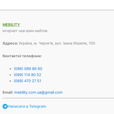
700 грн.
750 грн.
MEBILITY
інтернет-магазин меблів
Адреса:
Україна, м. Чернігів, вул. Івана Мазепи, 100
Контактні телефони:
(096) 089 86 60
(099) 114 90 52
(068) 470 27 51
Email:
mebility.com.ua@gmail.com
Написати в Telegram