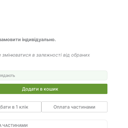
грн.
050 грн.
 замовити індивідуально.
 змінюватися в залежності від обраних
лядають
Додати в кошик
бати в 1 клік
Оплата частинами
А ЧАСТИНАМИ