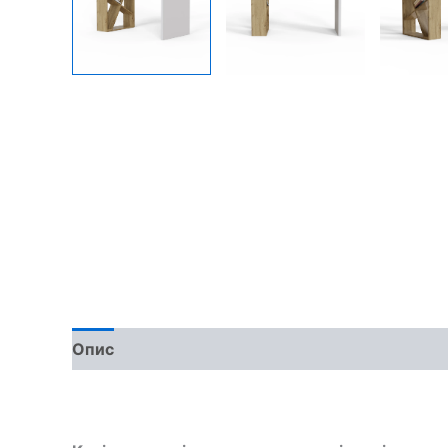
Опис
Доставка та оплата
Обмін та поверн