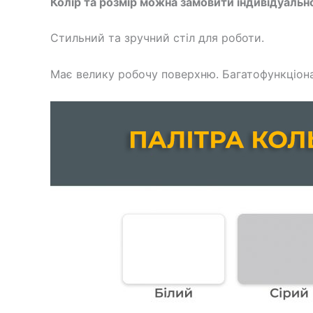
Колір та розмір можна замовити індивідуальн
Стильний та зручний стіл для роботи.
Має велику робочу поверхню. Багатофункціона