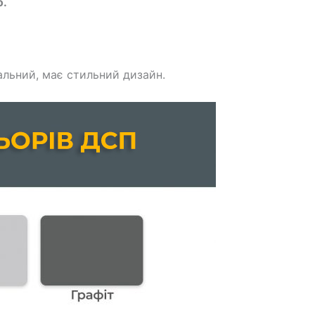
о.
льний, має стильний дизайн.