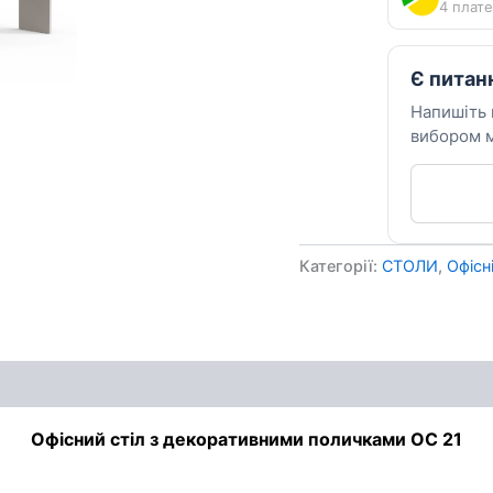
4 плате
Є питан
Напишіть
вибором м
Категорії:
СТОЛИ
,
Офісн
ення
Офісний стіл з декоративними поличками ОС 21