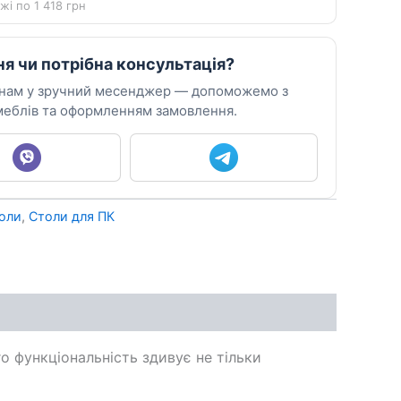
жі по 1 418 грн
ня чи потрібна консультація?
 нам у зручний месенджер — допоможемо з
еблів та оформленням замовлення.
толи
,
Столи для ПК
о функціональність здивує не тільки