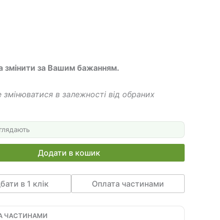
грн.
670 грн.
а змінити за Вашим бажанням.
 змінюватися в залежності від обраних
глядають
Додати в кошик
бати в 1 клік
Оплата частинами
А ЧАСТИНАМИ