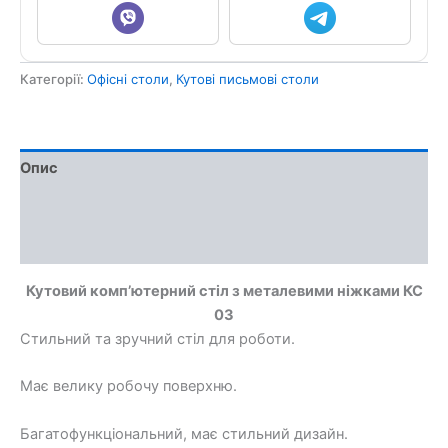
Категорії:
Офісні столи
,
Кутові письмові столи
Опис
Доставка та оплата
Обмін та повернення
Кутовий комп’ютерний стіл з металевими ніжками КС
03
Стильний та зручний стіл для роботи.
Має велику робочу поверхню.
Багатофункціональний, має стильний дизайн.