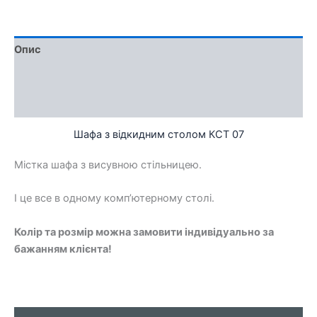
Опис
Доставка та оплата
Обмін та повернення
Шафа з відкидним столом КСТ 07
Містка шафа з висувною стільницею.
І це все в одному комп’ютерному столі.
Колір та розмір можна замовити індивідуально за
бажанням клієнта!