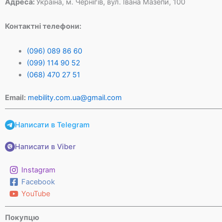
Адреса:
Україна, м. Чернігів, вул. Івана Мазепи, 100
Контактні телефони:
(096) 089 86 60
(099) 114 90 52
(068) 470 27 51
Email:
mebility.com.ua@gmail.com
Написати в Telegram
Написати в Viber
Instagram
Facebook
YouTube
Покупцю