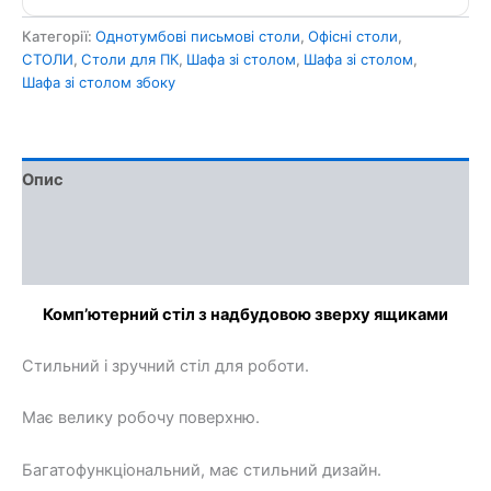
Категорії:
Однотумбові письмові столи
,
Офісні столи
,
СТОЛИ
,
Столи для ПК
,
Шафа зі столом
,
Шафа зі столом
,
Шафа зі столом збоку
Опис
Доставка та оплата
Обмін та повернення
Комп’ютерний стіл з надбудовою зверху ящиками
Стильний і зручний стіл для роботи.
Має велику робочу поверхню.
Багатофункціональний, має стильний дизайн.