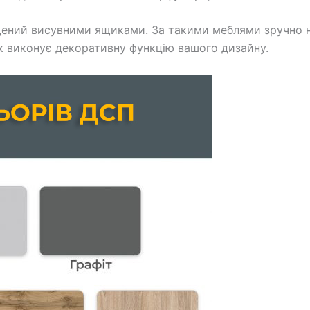
щений висувними ящиками. За такими меблями зручно на
к виконує декоративну функцію вашого дизайну.