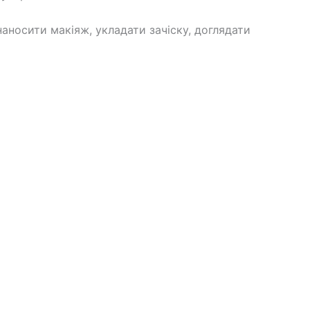
носити макіяж, укладати зачіску, доглядати