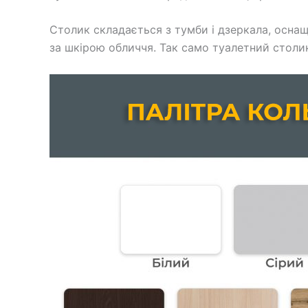
Столик складається з тумби і дзеркала, осна
за шкірою обличчя. Так само туалетний столи