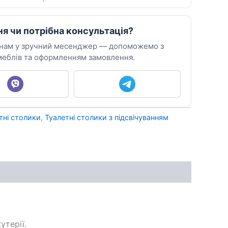
ня чи потрібна консультація?
 нам у зручний месенджер — допоможемо з
еблів та оформленням замовлення.
тні столики
,
Туалетні столики з підсвічуванням
утерії.