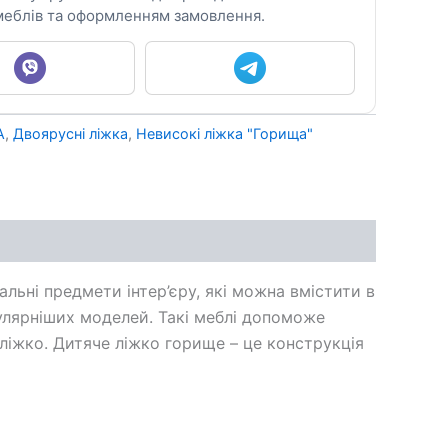
еблів та оформленням замовлення.
А
,
Двоярусні ліжка
,
Невисокі ліжка "Горища"
альні предмети інтер’єру, які можна вмістити в
улярніших моделей. Такі меблі допоможе
 ліжко. Дитяче ліжко горище – це конструкція