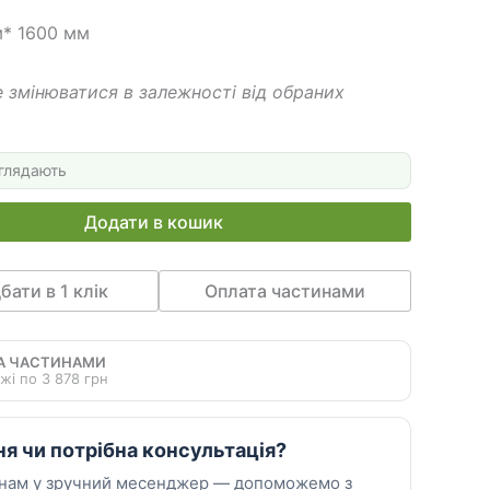
м* 1600 мм
 змінюватися в залежності від обраних
глядають
Додати в кошик
бати в 1 клік
Оплата частинами
А ЧАСТИНАМИ
жі по 3 878 грн
ня чи потрібна консультація?
 нам у зручний месенджер — допоможемо з