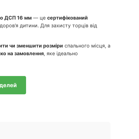
ко ДСП 16 мм
— це
сертифікований
доров’я дитини. Для захисту торців від
ити чи зменшити розміри
спального місця, а
ко на замовлення
, яке ідеально
оделей