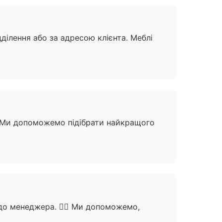
ділення або за адресою клієнта. Меблі
 Ми допоможемо підібрати найкращого
о менеджера. 🙋‍♀️ Ми допоможемо,