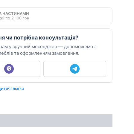
А ЧАСТИНАМИ
жі по 2 100 грн
ня чи потрібна консультація?
 нам у зручний месенджер — допоможемо з
еблів та оформленням замовлення.
итячі ліжка