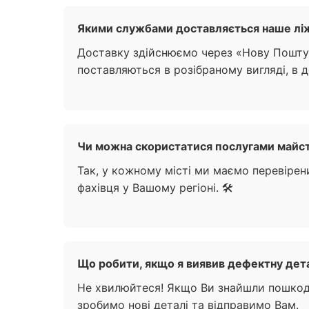
Якими службами доставляється наше ліжк
Доставку здійснюємо через «Нову Пошту» 
поставляються в розібраному вигляді, в д
Чи можна скористатися послугами майстра
Так, у кожному місті ми маємо перевірен
фахівця у Вашому регіоні. 🛠️
Що робити, якщо я виявив дефектну дета
Не хвилюйтеся! Якщо Ви знайшли пошкодж
зробимо нові деталі та відправимо Вам.