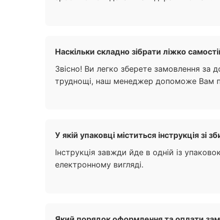
Наскільки складно зібрати ліжко самостій
Звісно! Ви легко зберете замовлення за 
труднощі, наш менеджер допоможе Вам по 
У якій упаковці міститься інструкція зі зб
Інструкція завжди йде в одній із упаково
електронному вигляді.
Який порядок оформлення та оплати зам