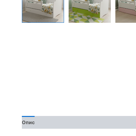
Опис
Доставка та оплата
Обмін та поверн