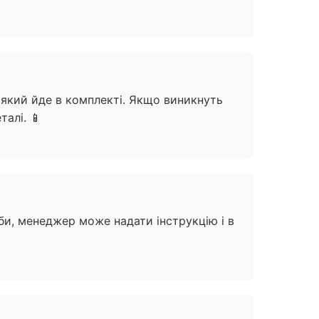
, який йде в комплекті. Якщо виникнуть
алі. 📱
еби, менеджер може надати інструкцію і в