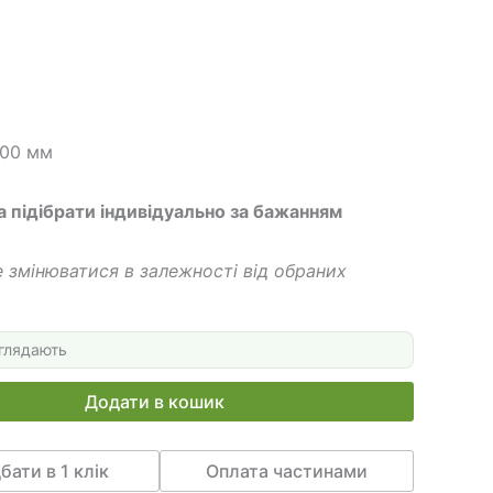
 грн.
400 грн.
800 мм
а підібрати індивідуально за бажанням
 змінюватися в залежності від обраних
глядають
Додати в кошик
бати в 1 клік
Оплата частинами