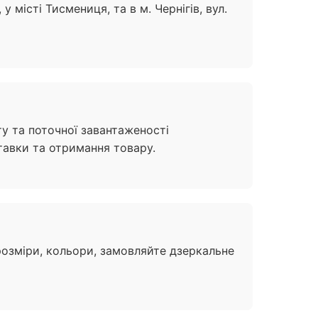
 місті Тисмениця, та в м. Чернігів, вул.
ту та поточної завантаженості
тавки та отримання товару.
озміри, кольори, замовляйте дзеркальне