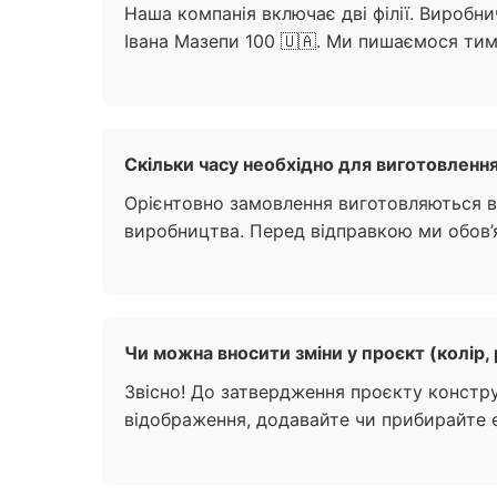
Наша компанія включає дві філії. Виробнич
Івана Мазепи 100 🇺🇦. Ми пишаємося тим,
Скільки часу необхідно для виготовлення
Орієнтовно замовлення виготовляються ві
виробництва. Перед відправкою ми обов’я
Чи можна вносити зміни у проєкт (колір,
Звісно! До затвердження проєкту констр
відображення, додавайте чи прибирайте