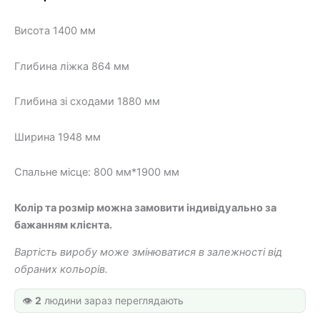
18
14
Висота 1400 мм
590 грн.
300 грн.
Глибина ліжка 864 мм
Глибина зі сходами 1880 мм
Ширина 1948 мм
Спальне місце: 800 мм*1900 мм
Колір та розмір можна замовити індивідуально за
бажанням клієнта.
Вартість виробу може змінюватися в залежності від
обраних кольорів.
👁️
2
людини зараз переглядають