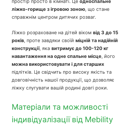
простір просто в кімнаті. Це
односпальне
ліжко-горище з ігровою зоною
, що стане
справжнім центром дитячих розваг.
Ліжко розраховане на дітей віком
від 3 до 15
років
, проте завдяки своїй
міцній та надійній
конструкції
, яка
витримує до 100-120 кг
навантаження на одне спальне місце
, його
можна використовувати і для старших
підлітків. Це свідчить про високу якість та
довговічність нашої продукції, що дозволяє
ліжку слугувати вашій родині довгі роки.
Матеріали та можливості
індивідуалізації від Mebility