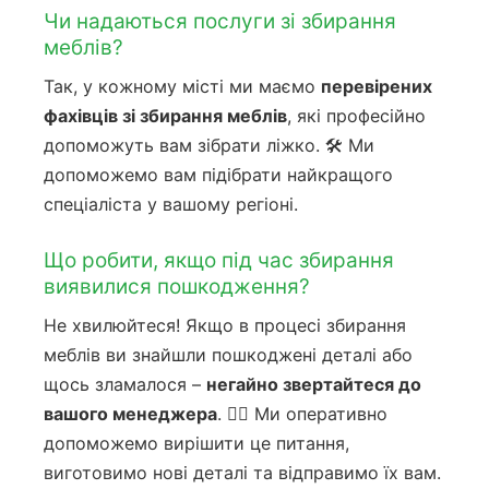
Чи надаються послуги зі збирання
меблів?
Так, у кожному місті ми маємо
перевірених
фахівців зі збирання меблів
, які професійно
допоможуть вам зібрати ліжко. 🛠️ Ми
допоможемо вам підібрати найкращого
спеціаліста у вашому регіоні.
Що робити, якщо під час збирання
виявилися пошкодження?
Не хвилюйтеся! Якщо в процесі збирання
меблів ви знайшли пошкоджені деталі або
щось зламалося –
негайно звертайтеся до
вашого менеджера
. 🙋‍♀️ Ми оперативно
допоможемо вирішити це питання,
виготовимо нові деталі та відправимо їх вам.