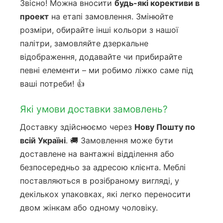
Звісно! Можна вносити
будь-які корективи в
проект
на етапі замовлення. Змінюйте
розміри, обирайте інші кольори з нашої
палітри, замовляйте дзеркальне
відображення, додавайте чи прибирайте
певні елементи – ми робимо ліжко саме під
ваші потреби! 👍
Які умови доставки замовлень?
Доставку здійснюємо через
Нову Пошту по
всій Україні
. 🚚 Замовлення може бути
доставлене на вантажні відділення або
безпосередньо за адресою клієнта. Меблі
поставляються в розібраному вигляді, у
декількох упаковках, які легко переносити
двом жінкам або одному чоловіку.