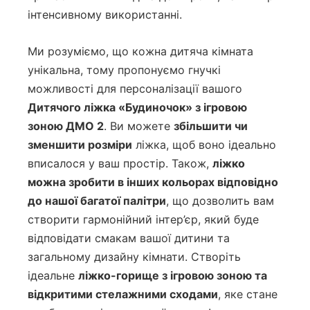
інтенсивному використанні.
Ми розуміємо, що кожна дитяча кімната
унікальна, тому пропонуємо гнучкі
можливості для персоналізації вашого
Дитячого ліжка «Будиночок» з ігровою
зоною ДМО 2
. Ви можете
збільшити чи
зменшити розміри
ліжка, щоб воно ідеально
вписалося у ваш простір. Також,
ліжко
можна зробити в інших кольорах відповідно
до нашої багатої палітри
, що дозволить вам
створити гармонійний інтер’єр, який буде
відповідати смакам вашої дитини та
загальному дизайну кімнати. Створіть
ідеальне
ліжко-горище з ігровою зоною та
відкритими стелажними сходами
, яке стане