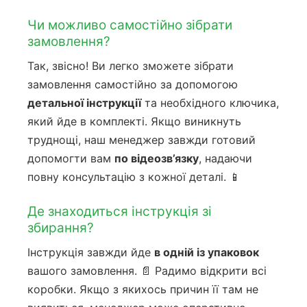
Чи можливо самостійно зібрати
замовлення?
Так, звісно! Ви легко зможете зібрати
замовлення самостійно за допомогою
детальної інструкції
та необхідного ключика,
який йде в комплекті. Якщо виникнуть
труднощі, наш менеджер завжди готовий
допомогти вам
по відеозв’язку
, надаючи
повну консультацію з кожної деталі. 📱
Де знаходиться інструкція зі
збирання?
Інструкція завжди йде
в одній із упаковок
вашого замовлення. 📄 Радимо відкрити всі
коробки. Якщо з якихось причин її там не