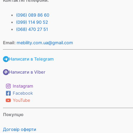
Контактні телефони:
(096) 089 86 60
(099) 114 90 52
(068) 470 27 51
Email:
mebility.com.ua@gmail.com
Написати в Telegram
Написати в Viber
Instagram
Facebook
YouTube
Покупцю
Договір оферти