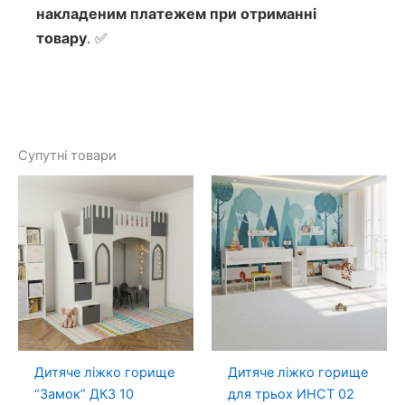
накладеним платежем при отриманні
товару
. ✅
Супутні товари
Дитяче ліжко горище
Дитяче ліжко горище
“Замок” ДКЗ 10
для трьох ИНСТ 02