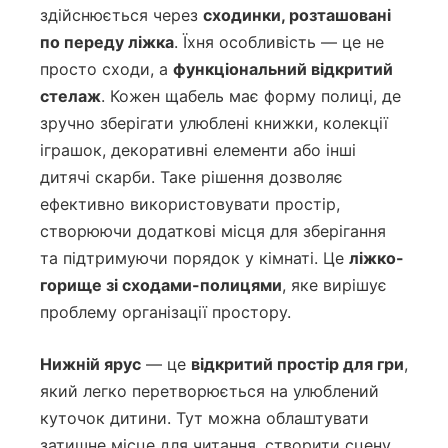
здійснюється через
сходинки, розташовані
по переду ліжка
. Їхня особливість — це не
просто сходи, а
функціональний відкритий
стелаж
. Кожен щабель має форму полиці, де
зручно зберігати улюблені книжки, колекції
іграшок, декоративні елементи або інші
дитячі скарби. Таке рішення дозволяє
ефективно використовувати простір,
створюючи додаткові місця для зберігання
та підтримуючи порядок у кімнаті. Це
ліжко-
горище зі сходами-полицями
, яке вирішує
проблему організації простору.
Нижній ярус
— це
відкритий простір для гри
,
який легко перетворюється на улюблений
куточок дитини. Тут можна облаштувати
затишне місце для читання, створити сцену