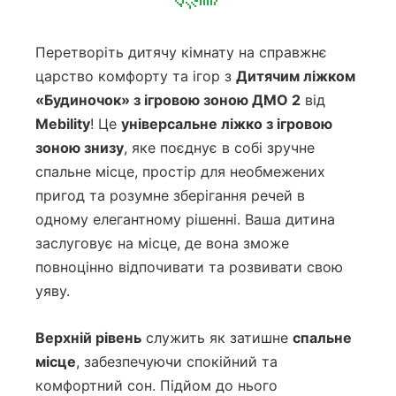
Перетворіть дитячу кімнату на справжнє
царство комфорту та ігор з
Дитячим ліжком
«Будиночок» з ігровою зоною ДМО 2
від
Mebility
! Це
універсальне ліжко з ігровою
зоною знизу
, яке поєднує в собі зручне
спальне місце, простір для необмежених
пригод та розумне зберігання речей в
одному елегантному рішенні. Ваша дитина
заслуговує на місце, де вона зможе
повноцінно відпочивати та розвивати свою
уяву.
Верхній рівень
служить як затишне
спальне
місце
, забезпечуючи спокійний та
комфортний сон. Підйом до нього