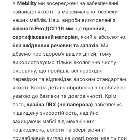
У
Mebility
ми зосереджені на забезпеченні
найвищої якості та максимальної безпеки
наших меблів. Наші вироби виготовлені з
якісного Еко ДСП 16 мм
: це
прочний,
сертифікований матеріал
, який є абсолютно
без шкідливих речовин та запахів
. Ми
дбаємо про здоров’я ваших дітей, тому
використовуємо тільки екологічно чисту
сировину, що пройшла всі необхідні
перевірки та відповідає високим стандартам
якості. Кожна деталь оброблена з особливою
увагою до безпеки та довговічності. Крім
того,
крайка ПВХ (не паперова)
забезпечує
підвищену зносостійкість, надійно
захищаючи меблі від механічних
пошкоджень, вологи та зберігаючи її
привабливий вигляд на довгі роки, навіть при