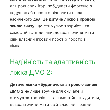
для рольових ігор, побудувати фортецю з
подушок або просто відпочити після
насиченого дня. Це
дитяче ліжко з ігровою
зоною знизу
, що стимулює творчість та
самостійність дитини, дозволяючи їй мати
свій власний ігровий простір просто в
кімнаті.
Надійність та адаптивність
ліжка ДМО 2:
Дитяче ліжко «Будиночок» з ігровою зоною
ДМО 2
не лише зручне для сну, але й
стимулює творчість та самостійність дитини,
дозволяючи їй мати свій власний ігровий