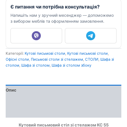
Є питання чи потрібна консультація?
Напишіть нам у зручний месенджер — допоможемо
з вибором меблів та оформленням замовлення.
Категорії:
Кутові письмові столи
,
Кутові письмові столи
,
Офісні столи
,
Письмові столи зі стелажем
,
СТОЛИ
,
Шафа зі
столом
,
Шафа зі столом
,
Шафа зі столом збоку
Опис
Доставка та оплата
Обмін та повернення
Кутовий письмовий стіл зі стелажом КС 55