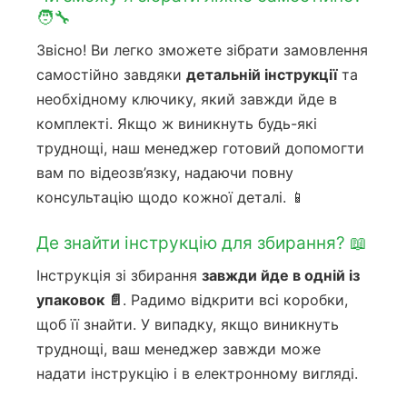
🧑‍🔧
Звісно! Ви легко зможете зібрати замовлення
самостійно завдяки
детальній інструкції
та
необхідному ключику, який завжди йде в
комплекті. Якщо ж виникнуть будь-які
труднощі, наш менеджер готовий допомогти
вам по відеозв’язку, надаючи повну
консультацію щодо кожної деталі. 📱
Де знайти інструкцію для збирання? 📖
Інструкція зі збирання
завжди йде в одній із
упаковок 📄
. Радимо відкрити всі коробки,
щоб її знайти. У випадку, якщо виникнуть
труднощі, ваш менеджер завжди може
надати інструкцію і в електронному вигляді.