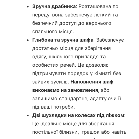
Зручна драбинка
: Розташована по
переду, вона забезпечує легкий та
безпечний доступ до верхнього
спального місця.
Глибока та зручна шафа
: Забезпечує
достатньо місця для зберігання
одягу, шкільного приладдя та
особистих речей. Це дозволяє
підтримувати порядок у кімнаті без
зайвих зусиль.
Наповнення шаф
виконаємо на замовлення
, або
залишимо стандартне, адаптуючи її
під ваші потреби.
Дві шухлядки на колесах під ліжком
:
Це ідеальне місце для зберігання
постільної білизни, іграшок або навіть