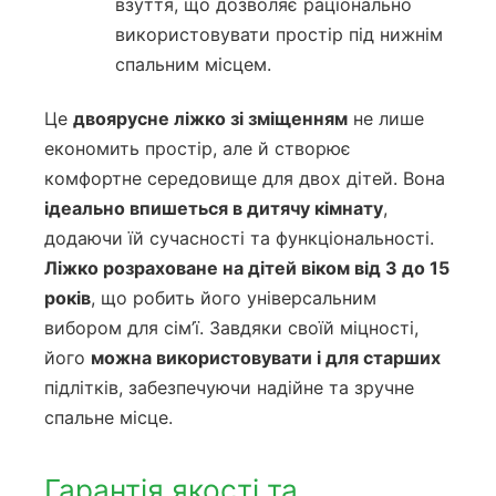
взуття, що дозволяє раціонально
використовувати простір під нижнім
спальним місцем.
Це
двоярусне ліжко зі зміщенням
не лише
економить простір, але й створює
комфортне середовище для двох дітей. Вона
ідеально впишеться в дитячу кімнату
,
додаючи їй сучасності та функціональності.
Ліжко розраховане на дітей віком від 3 до 15
років
, що робить його універсальним
вибором для сім’ї. Завдяки своїй міцності,
його
можна використовувати і для старших
підлітків, забезпечуючи надійне та зручне
спальне місце.
Гарантія якості та