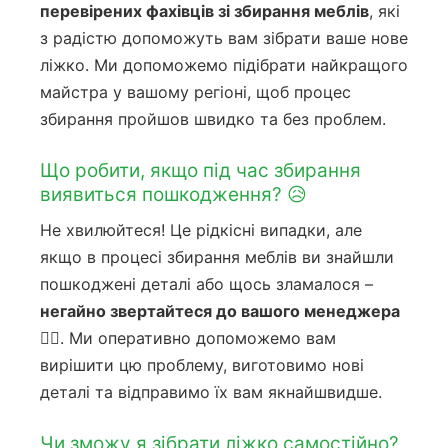
перевірених фахівців зі збирання меблів
, які
з радістю допоможуть вам зібрати ваше нове
ліжко. Ми допоможемо підібрати найкращого
майстра у вашому регіоні, щоб процес
збирання пройшов швидко та без проблем.
Що робити, якщо під час збирання
виявиться пошкодження? 😥
Не хвилюйтеся! Це рідкісні випадки, але
якщо в процесі збирання меблів ви знайшли
пошкоджені деталі або щось зламалося –
негайно звертайтеся до вашого менеджера
🙋‍♀️
. Ми оперативно допоможемо вам
вирішити цю проблему, виготовимо нові
деталі та відправимо їх вам якнайшвидше.
Чи зможу я зібрати ліжко самостійно?