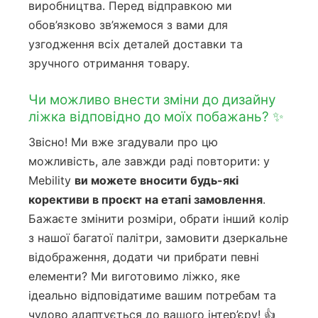
виробництва. Перед відправкою ми
обов’язково зв’яжемося з вами для
узгодження всіх деталей доставки та
зручного отримання товару.
Чи можливо внести зміни до дизайну
ліжка відповідно до моїх побажань? ✨
Звісно! Ми вже згадували про цю
можливість, але завжди раді повторити: у
Mebility
ви можете вносити будь-які
корективи в проєкт на етапі замовлення
.
Бажаєте змінити розміри, обрати інший колір
з нашої багатої палітри, замовити дзеркальне
відображення, додати чи прибрати певні
елементи? Ми виготовимо ліжко, яке
ідеально відповідатиме вашим потребам та
чудово адаптується до вашого інтер’єру! 👍