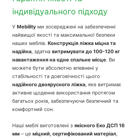
індивідуального підходу
У
Mebility
ми зосереджені на забезпеченні
найвищої якості та максимальної безпеки
наших меблів.
Конструкція ліжка міцна та
надійна
, здатна
витримувати до 100-120 кг
навантаження на одне спальне місце
. Ви
можете бути абсолютно впевнені у
стабільності та довговічності цього
надійного двоярусного ліжка
, яке витримає
активне щоденне використання протягом
багатьох років, забезпечуючи безпечний та
комфортний сон.
Наші меблі виготовлені з
якісного Еко ДСП 16
мм
– це
міцний, сертифікований матеріал
,