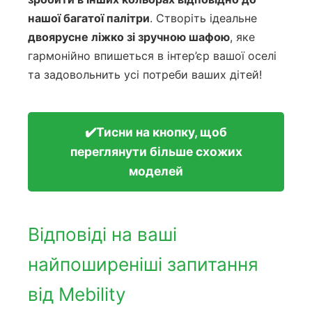
нашої багатої палітри
. Створіть ідеальне
двоярусне ліжко зі зручною шафою
, яке
гармонійно впишеться в інтер’єр вашої оселі
та задовольнить усі потреби ваших дітей!
✔️Тисни на кнопку, щоб
переглянути більше схожих
моделей
Відповіді на ваші
найпоширеніші запитання
від Mebility