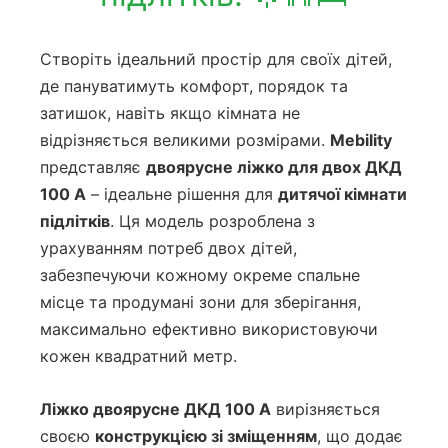
Створіть ідеальний простір для своїх дітей,
де пануватимуть комфорт, порядок та
затишок, навіть якщо кімната не
відрізняється великими розмірами.
Mebility
представляє
двоярусне ліжко для двох ДКД
100 А
– ідеальне рішення для
дитячої кімнати
підлітків
. Ця модель розроблена з
урахуванням потреб двох дітей,
забезпечуючи кожному окреме спальне
місце та продумані зони для зберігання,
максимально ефективно використовуючи
кожен квадратний метр.
Ліжко двоярусне ДКД 100 А
вирізняється
своєю
конструкцією зі зміщенням
, що додає