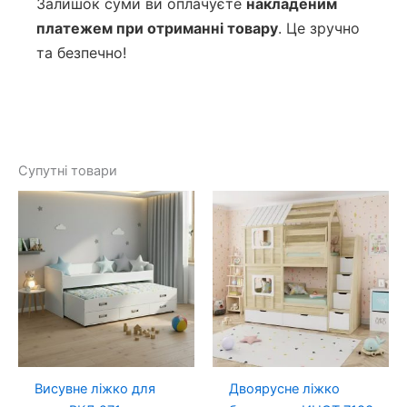
Залишок суми ви оплачуєте
накладеним
платежем при отриманні товару
. Це зручно
та безпечно!
Супутні товари
Висувне ліжко для
Двоярусне ліжко