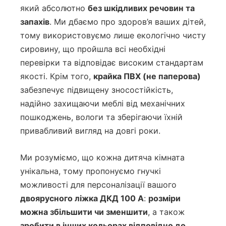
який абсолютно
без шкідливих речовин та
запахів
. Ми дбаємо про здоров’я ваших дітей,
тому використовуємо лише екологічно чисту
сировину, що пройшла всі необхідні
перевірки та відповідає високим стандартам
якості. Крім того,
крайка ПВХ (не паперова)
забезпечує підвищену зносостійкість,
надійно захищаючи меблі від механічних
пошкоджень, вологи та зберігаючи їхній
привабливий вигляд на довгі роки.
Ми розуміємо, що кожна дитяча кімната
унікальна, тому пропонуємо гнучкі
можливості для персоналізації вашого
двоярусного ліжка ДКД 100 А
:
розміри
можна збільшити чи зменшити
, а також
зробити в інших кольорах відповідно до