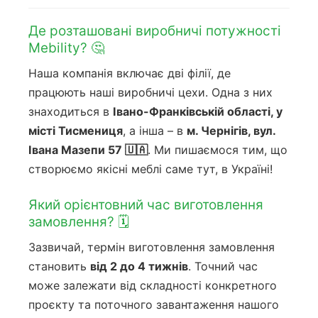
Де розташовані виробничі потужності
Mebility? 🤔
Наша компанія включає дві філії, де
працюють наші виробничі цехи. Одна з них
знаходиться в
Івано-Франківській області, у
місті Тисмениця
, а інша – в
м. Чернігів, вул.
Івана Мазепи 57 🇺🇦
. Ми пишаємося тим, що
створюємо якісні меблі саме тут, в Україні!
Який орієнтовний час виготовлення
замовлення? 🗓️
Зазвичай, термін виготовлення замовлення
становить
від 2 до 4 тижнів
. Точний час
може залежати від складності конкретного
проєкту та поточного завантаження нашого