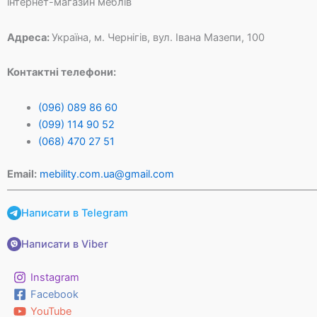
інтернет-магазин меблів
Адреса:
Україна, м. Чернігів, вул. Івана Мазепи, 100
Контактні телефони:
(096) 089 86 60
(099) 114 90 52
(068) 470 27 51
Email:
mebility.com.ua@gmail.com
Написати в Telegram
Написати в Viber
Instagram
Facebook
YouTube