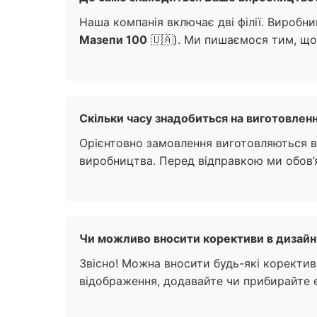
Наша компанія включає дві філії. Вироб
Мазепи 100
🇺🇦). Ми пишаємося тим, що
Скільки часу знадобиться на виготовленн
Орієнтовно замовлення виготовляються ві
виробництва. Перед відправкою ми обов’я
Чи можливо вносити корективи в дизайн 
Звісно! Можна вносити будь-які коректив
відображення, додавайте чи прибирайте