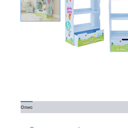
Опис
Доставка та оплата
Обмін та поверн