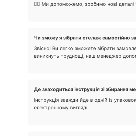
🙋‍♀️ Ми допоможемо, зробимо нові деталі
Чи зможу я зібрати стелаж самостійно за
Звісно! Ви легко зможете зібрати замовл
виникнуть труднощі, наш менеджер допомо
Де знаходиться інструкція зі збирання ме
Інструкція завжди йде в одній із упаково
електронному вигляді.