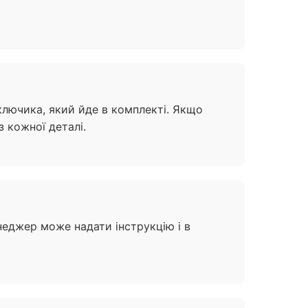
ключика, який йде в комплекті. Якщо
 кожної деталі.
енеджер може надати інструкцію і в