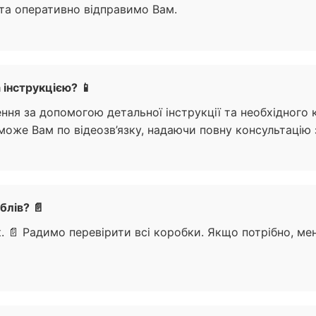
 та оперативно відправимо Вам.
 інструкцією? 📱
ення за допомогою детальної інструкції та необхідного 
же Вам по відеозв’язку, надаючи повну консультацію з
блів? 📄
к. 📄 Радимо перевірити всі коробки. Якщо потрібно, м