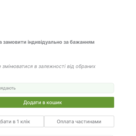
грн.
470 грн.
а замовити індивідуально за бажанням
 змінюватися в залежності від обраних
лядають
Додати в кошик
бати в 1 клік
Оплата частинами