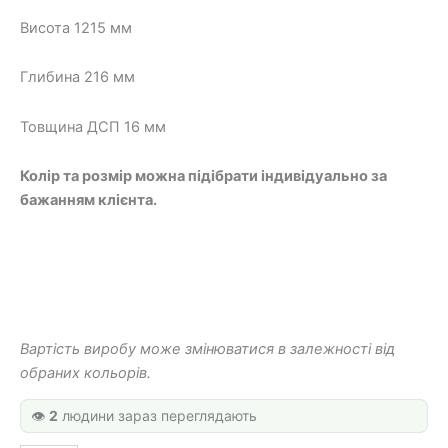
792 грн.
160 грн.
Висота 1215 мм
Глибина 216 мм
Товщина ДСП 16 мм
Колір та розмір можна підібрати індивідуально за
бажанням клієнта.
Вартість виробу може змінюватися в залежності від
обраних кольорів.
👁️
2
людини зараз переглядають