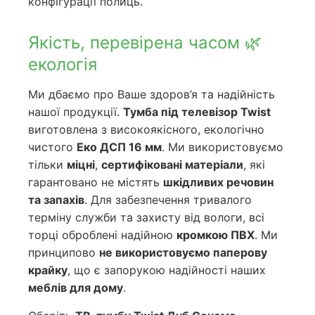
конфігурації полиць.
Якість, перевірена часом 🌿
екологія
Ми дбаємо про Ваше здоров’я та надійність
нашої продукції.
Тумба під телевізор Twist
виготовлена з високоякісного, екологічно
чистого
Еко ДСП 16 мм
. Ми використовуємо
тільки
міцні
,
сертифіковані матеріали
, які
гарантовано не містять
шкідливих речовин
та запахів
. Для забезпечення тривалого
терміну служби та захисту від вологи, всі
торці оброблені надійною
кромкою ПВХ
. Ми
принципово
не використовуємо паперову
крайку
, що є запорукою надійності наших
меблів для дому
.