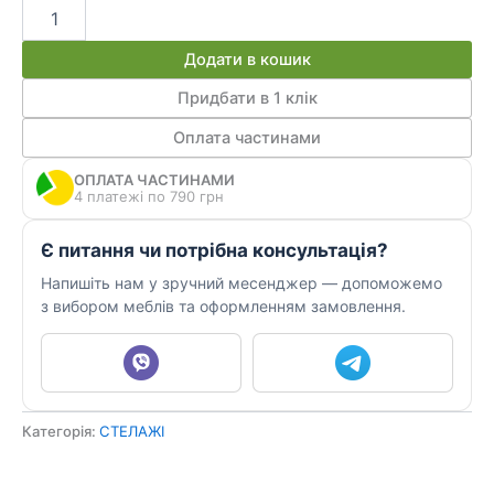
Тв-
тумба
twist
Додати в кошик
дуб
сонома
Придбати в 1 клік
кількість
Оплата частинами
ОПЛАТА ЧАСТИНАМИ
4 платежі по 790 грн
Є питання чи потрібна консультація?
Напишіть нам у зручний месенджер — допоможемо
з вибором меблів та оформленням замовлення.
Категорія:
СТЕЛАЖІ