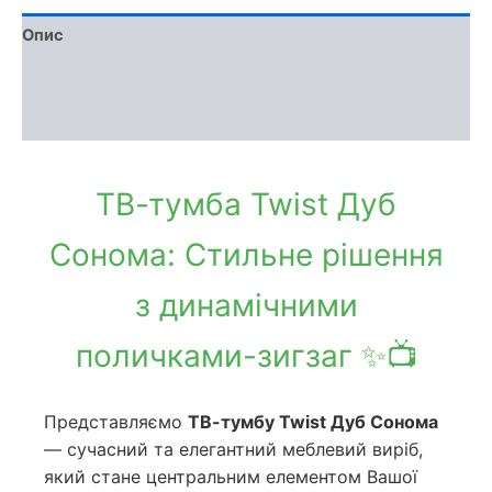
Опис
Доставка та оплата
Обмін та повернення
ТВ-тумба Twist Дуб
Сонома: Стильне рішення
з динамічними
поличками-зигзаг ✨📺
Представляємо
ТВ-тумбу Twist Дуб Сонома
— сучасний та елегантний меблевий виріб,
який стане центральним елементом Вашої