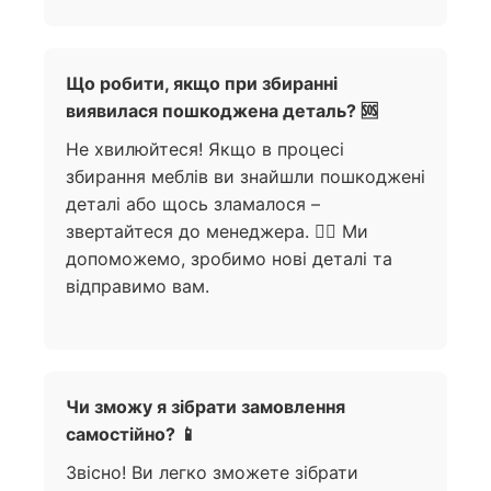
Що робити, якщо при збиранні
виявилася пошкоджена деталь? 🆘
Не хвилюйтеся! Якщо в процесі
збирання меблів ви знайшли пошкоджені
деталі або щось зламалося –
звертайтеся до менеджера. 🙋‍♀️ Ми
допоможемо, зробимо нові деталі та
відправимо вам.
Чи зможу я зібрати замовлення
самостійно? 📱
Звісно! Ви легко зможете зібрати