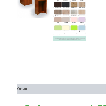
Опис
Доставка та оплата
Обмін та поверн