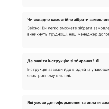
Чи складно самостійно зібрати замовлен
Звісно! Ви легко зможете зібрати замовл
виникнуть труднощі, наш менеджер допом
Де знайти інструкцію зі збирання? 📄
Інструкція завжди йде в одній із упаково
електронному вигляді.
Які умови для оформлення та оплати зам