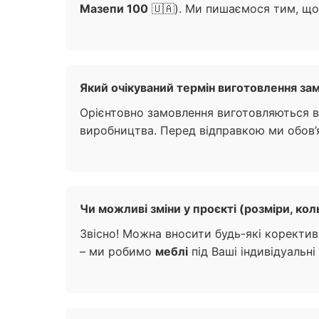
Мазепи 100
🇺🇦). Ми пишаємося тим, що
Який очікуваний термін виготовлення зам
Орієнтовно замовлення виготовляються ві
виробництва. Перед відправкою ми обов’я
Чи можливі зміни у проєкті (розміри, кол
Звісно! Можна вносити будь-які коректив
– ми робимо
меблі
під Ваші індивідуальні