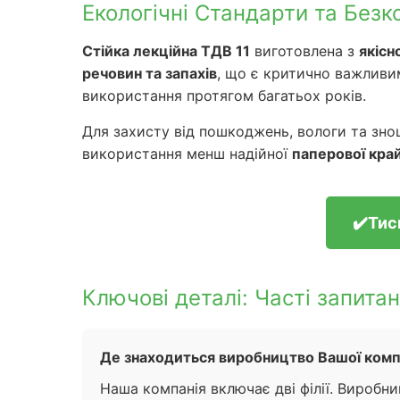
Екологічні Стандарти та Безко
Стійка лекційна ТДВ 11
виготовлена з
якісн
речовин та запахів
, що є критично важливи
використання протягом багатьох років.
Для захисту від пошкоджень, вологи та зн
використання менш надійної
паперової кра
✔️Тис
Ключові деталі: Часті запита
Де знаходиться виробництво Вашої компа
Наша компанія включає дві філії. Виробн