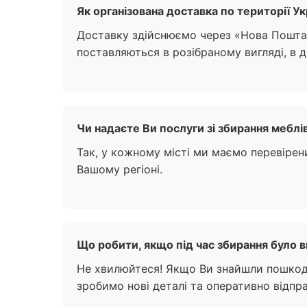
Як організована доставка по території Ук
Доставку здійснюємо через «Нова Пошта
поставляються в розібраному вигляді, в д
Чи надаєте Ви послуги зі збирання меблів?
Так, у кожному місті ми маємо перевірен
Вашому регіоні.
Що робити, якщо під час збирання було 
Не хвилюйтеся! Якщо Ви знайшли пошкодж
зробимо нові деталі та оперативно відпр