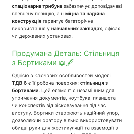
стаціонарна трибуна
забезпечує доповідачеві
впевнену позицію, а її
міцна та надійна
конструкція
гарантує багаторічне
використання у
навчальних закладах
, офісах
чи державних установах.
Продумана Деталь: Стільниця
з Бортиками 📖🖋️
Однією з ключових особливостей моделі
ТДВ 6
є її робоча поверхня:
стільниця з
бортиками
. Цей елемент є незамінним для
утримання документів, ноутбука, планшета
чи конспектів від зісковзування під час
виступу. Бортики створюють надійний упор,
дозволяючи оратору вільно використовувати
обидві руки для жестикуляції та взаємодії з