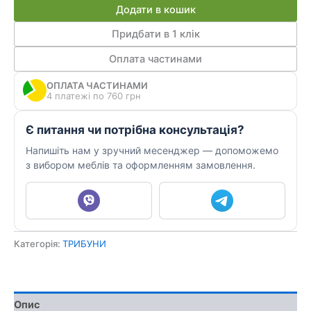
виступів,
Додати в кошик
стійка
лекційна
Придбати в 1 клік
ТДВ
Оплата частинами
6
кількість
ОПЛАТА ЧАСТИНАМИ
4 платежі по 760 грн
Є питання чи потрібна консультація?
Напишіть нам у зручний месенджер — допоможемо
з вибором меблів та оформленням замовлення.
Категорія:
ТРИБУНИ
Опис