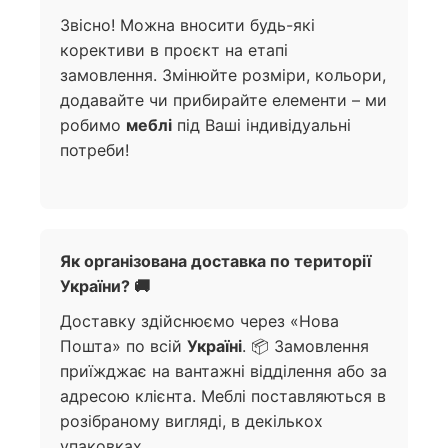
Звісно! Можна вносити будь-які
корективи в проєкт на етапі
замовлення. Змінюйте розміри, кольори,
додавайте чи прибирайте елементи – ми
робимо
меблі
під Ваші індивідуальні
потреби!
Як організована доставка по території
України? 🚚
Доставку здійснюємо через «Нова
Пошта» по всій
Україні
. 📦 Замовлення
приїжджає на вантажні відділення або за
адресою клієнта. Меблі поставляються в
розібраному вигляді, в декількох
упаковках.