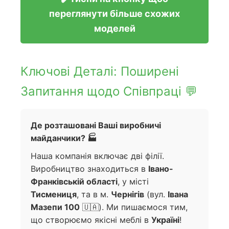
переглянути більше схожих
моделей
Ключові Деталі: Поширені
Запитання щодо Співпраці 💬
Де розташовані Ваші виробничі
майданчики? 🏭
Наша компанія включає дві філії.
Виробництво знаходиться в
Івано-
Франківській області
, у місті
Тисмениця
, та в м.
Чернігів
(вул.
Івана
Мазепи 100
🇺🇦). Ми пишаємося тим,
що створюємо якісні меблі в
Україні
!