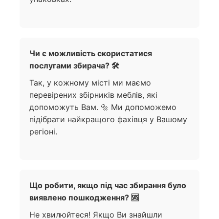
Чи є можливість скористатися
послугами збирача? 🛠️
Так, у кожному місті ми маємо
перевірених збірників меблів, які
допоможуть Вам. 🔩 Ми допоможемо
підібрати найкращого фахівця у Вашому
регіоні.
Що робити, якщо під час збирання було
виявлено пошкодження? 🆘
Не хвилюйтеся! Якщо Ви знайшли